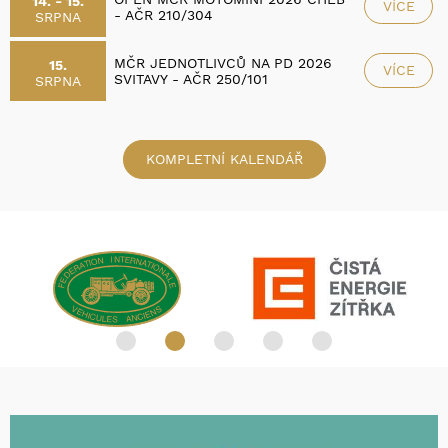
14. - 15.
VÍCE
- AČR 210/304
SRPNA
MČR JEDNOTLIVCŮ NA PD 2026
15.
VÍCE
SVITAVY - AČR 250/101
SRPNA
KOMPLETNÍ KALENDÁŘ