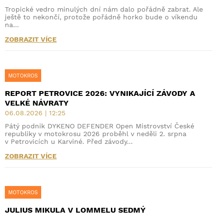
Tropické vedro minulých dní nám dalo pořádně zabrat. Ale
ještě to nekončí, protože pořádně horko bude o víkendu
na…
ZOBRAZIT VÍCE
MOTOKROS
REPORT PETROVICE 2026: VYNIKAJÍCÍ ZÁVODY A
VELKÉ NÁVRATY
06.08.2026 | 12:25
Pátý podnik DYKENO DEFENDER Open Mistrovství České
republiky v motokrosu 2026 proběhl v neděli 2. srpna
v Petrovicích u Karviné. Před závody…
ZOBRAZIT VÍCE
MOTOKROS
JULIUS MIKULA V LOMMELU SEDMÝ