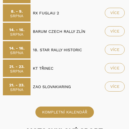
8. - 9.
VÍCE
RX FUGLAU 2
SRPNA
14. - 16.
VÍCE
BARUM CZECH RALLY ZLÍN
SRPNA
14. - 16.
VÍCE
18. STAR RALLY HISTORIC
SRPNA
21. - 23.
VÍCE
KT TŘINEC
SRPNA
21. - 23.
VÍCE
ZAO SLOVAKIARING
SRPNA
KOMPLETNÍ KALENDÁŘ