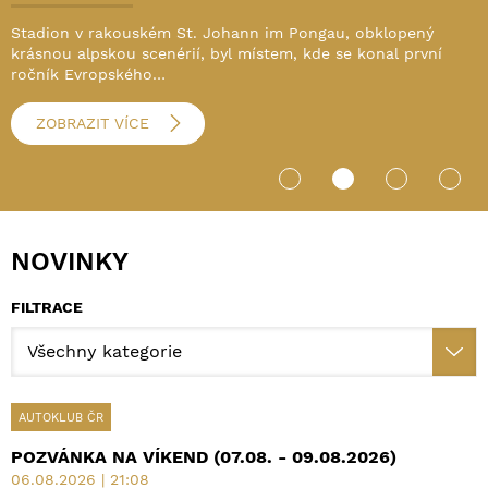
Stadion v rakouském St. Johann im Pongau, obklopený
krásnou alpskou scenérií, byl místem, kde se konal první
ročník Evropského…
ZOBRAZIT VÍCE
NOVINKY
FILTRACE
AUTOKLUB ČR
POZVÁNKA NA VÍKEND (07.08. - 09.08.2026)
06.08.2026 | 21:08