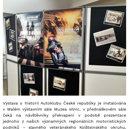
Výstava o historii Autoklubu České republiky je instalována
v Malém výstavním sále Muzea silnic, v přednáškovém sále
čeká na návštěvníky překvapení v podobě prezentace
jednoho z našich významných regionálních motoristických
podniků – slavného veteránského Kolštejnského okruhu,