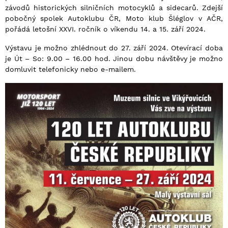
závodů historických silničních motocyklů a sidecarů. Zdejší
pobočný spolek Autoklubu ČR, Moto klub Šléglov v AČR,
pořádá letošní XXVI. ročník o víkendu 14. a 15. září 2024.
Výstavu je možno zhlédnout do 27. září 2024. Otevírací doba
je Út – So: 9.00 – 16.00 hod. Jinou dobu návštěvy je možno
domluvit telefonicky nebo e-mailem.