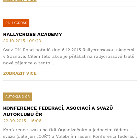
RALLYCROSS
RALLYCROSS ACADEMY
30.10.2015 | 09:20
Svaz Off-Road pořádá dne 6.12.2015 Rallycrossovou akademii
v Sosnové. Cílem této akce je přilákat na rallycrossové tratě
nové zájemce o tento…
ZOBRAZIT VÍCE
AUTOKLUB ČR
KONFERENCE FEDERACÍ, ASOCIACÍ A SVAZŮ
AUTOKLUBU ČR
22.09.2015 | 16:06
Konference svazu se řídí Organizačním a jednacím řádem
svazu (dále jen „OJŘ“) a Volebním řádem Konferencí federací,