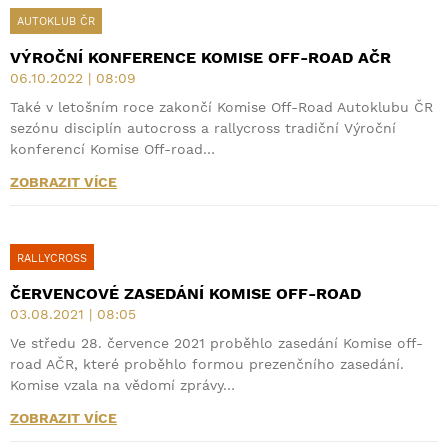
AUTOKLUB ČR
VÝROČNÍ KONFERENCE KOMISE OFF-ROAD AČR
06.10.2022 | 08:09
Také v letošním roce zakončí Komise Off-Road Autoklubu ČR
sezónu disciplín autocross a rallycross tradiční Výroční
konferencí Komise Off-road…
ZOBRAZIT VÍCE
RALLYCROSS
ČERVENCOVÉ ZASEDÁNÍ KOMISE OFF-ROAD
03.08.2021 | 08:05
Ve středu 28. července 2021 proběhlo zasedání Komise off-
road AČR, které proběhlo formou prezenčního zasedání.
Komise vzala na vědomí zprávy…
ZOBRAZIT VÍCE