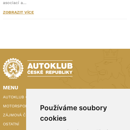
asociací a…
ZOBRAZIT VÍCE
MENU
AUTOKLUB ČR
Používáme soubory
MOTORSPORT
ZÁJMOVÁ ČINNOST
cookies
OSTATNÍ