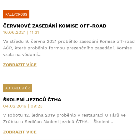
RALLYCROSS
ČERVNOVÉ ZASEDÁNÍ KOMISE OFF-ROAD
16.06.2021 | 11:31
Ve středu 9. června 2021 proběhlo zasedání Komise off-road
AČR, které proběhlo formou prezenčního zasedání. Komise
vzala na vědomí…
ZOBRAZIT VÍCE
AUTOKLUB ČR
ŠKOLENÍ JEZDCŮ ČTHA
04.02.2019 | 09:23
V sobotu 12. ledna 2019 proběhlo v restauraci U Fárů ve
Zrůbku u Sedlčan školení jezdců ČTHA. Školení…
ZOBRAZIT VÍCE