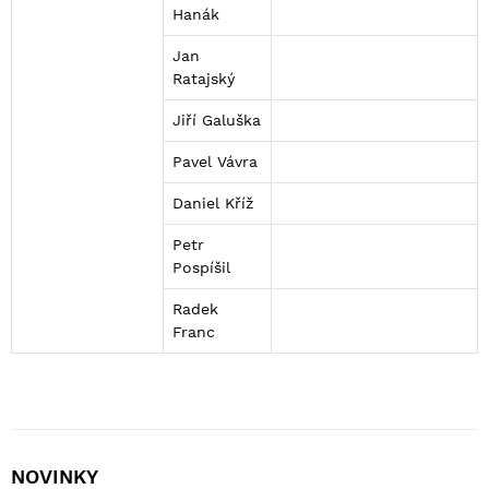
Hanák
Jan
Ratajský
Jiří Galuška
Pavel Vávra
Daniel Kříž
Petr
Pospíšil
Radek
Franc
NOVINKY