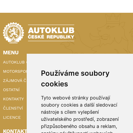
MENU
AUTOKLUB ČR
Používáme soubory
MOTORSPORT
ZÁJMOVÁ ČINNOST
cookies
OSTATNÍ
Tyto webové stránky používají
KONTAKTY
soubory cookies a další sledovací
ČLENSTVÍ
nástroje s cílem vylepšení
LICENCE
uživatelského prostředí, zobrazení
přizpůsobeného obsahu a reklam,
KONTAKTY