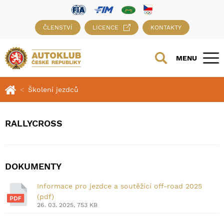
ČLENSTVÍ
LICENCE
KONTAKTY
MENU
Školení jezdců
RALLYCROSS
DOKUMENTY
Informace pro jezdce a soutěžící off-road 2025
(pdf)
26. 03. 2025, 753 KB