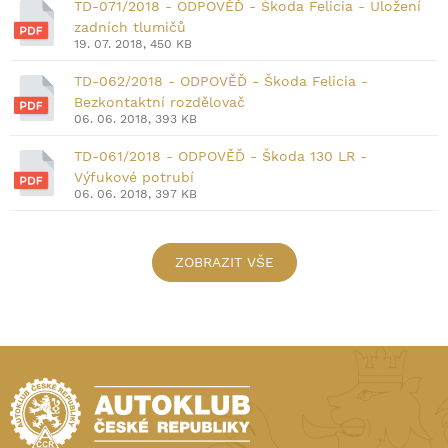
TD-071/2018 - ODPOVĚĎ - Škoda Felicia - Uložení
zadních tlumičů
19. 07. 2018, 450 KB
TD-062/2018 - ODPOVĚĎ - Škoda Felicia -
Bezkontaktní rozdělovač
06. 06. 2018, 393 KB
TD-061/2018 - ODPOVĚĎ - Škoda 130 LR -
Výfukové potrubí
06. 06. 2018, 397 KB
ZOBRAZIT VŠE