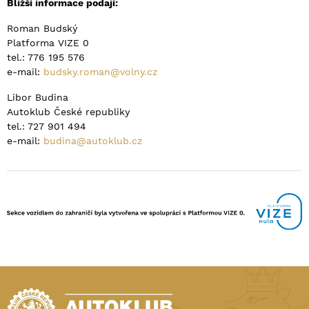
Bližší informace podají:
Roman Budský
Platforma VIZE 0
tel.: 776 195 576
e-mail:
budsky.roman@volny.cz
Libor Budina
Autoklub České republiky
tel.: 727 901 494
e-mail:
budina@autoklub.cz