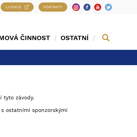
LICENCE
KONTAKTY
MOVÁ ČINNOST
OSTATNÍ
í tyto závody.
 s ostatními sponzorskými