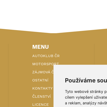
MENU
AUTOKLUB ČR
MOTORSPORT
ZÁJMOVÁ ČINNOST
Používáme sou
OSTATNÍ
KONTAKTY
Tyto webové stránky po
ČLENSTVÍ
cílem vylepšení uživat
a reklam, analýzy návš
LICENCE