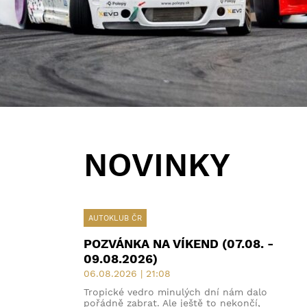
ZOBRAZIT VÍCE
NOVINKY
AUTOKLUB ČR
POZVÁNKA NA VÍKEND (07.08. -
09.08.2026)
06.08.2026 | 21:08
Tropické vedro minulých dní nám dalo
pořádně zabrat. Ale ještě to nekončí,