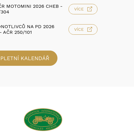
R MOTOMINI 2026 CHEB -
VÍCE
/304
NOTLIVCŮ NA PD 2026
VÍCE
- AČR 250/101
PLETNÍ KALENDÁŘ