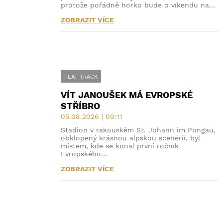
protože pořádně horko bude o víkendu na…
ZOBRAZIT VÍCE
FLAT TRACK
VÍT JANOUŠEK MÁ EVROPSKÉ
STŘÍBRO
05.08.2026 | 09:11
Stadion v rakouském St. Johann im Pongau,
obklopený krásnou alpskou scenérií, byl
místem, kde se konal první ročník
Evropského…
ZOBRAZIT VÍCE