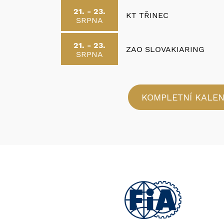
21. - 23.
KT TŘINEC
SRPNA
21. - 23.
ZAO SLOVAKIARING
SRPNA
KOMPLETNÍ KALE