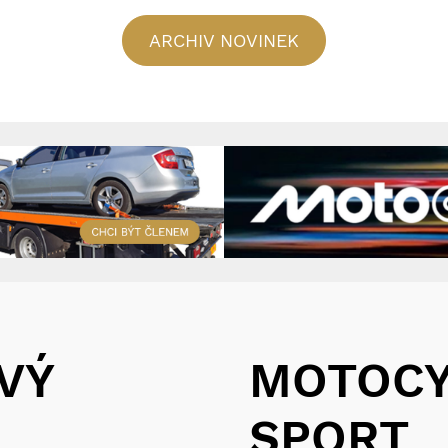
ARCHIV NOVINEK
VÝ
MOTOCY
SPORT