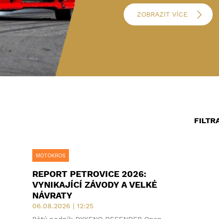
ZOBRAZIT VÍCE
FILTR
MOTOKROS
REPORT PETROVICE 2026:
VYNIKAJÍCÍ ZÁVODY A VELKÉ
NÁVRATY
06.08.2026 | 12:25