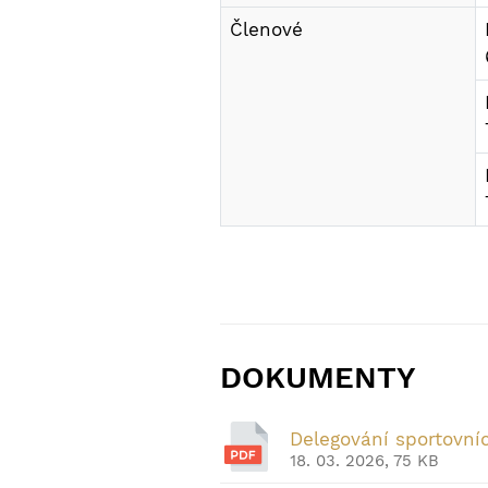
Členové
DOKUMENTY
Delegování sportovn
18. 03. 2026, 75 KB