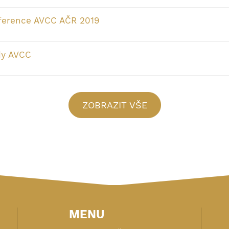
nference AVCC AČR 2019
dy AVCC
ZOBRAZIT VŠE
MENU