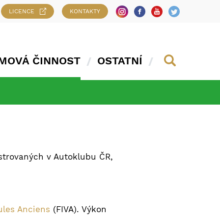
LICENCE
KONTAKTY
MOVÁ ČINNOST
OSTATNÍ
trovaných v Autoklubu ČR,
ules Anciens
(FIVA). Výkon