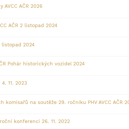
ády AVCC AČR 2026
VCC AČR 2 listopad 2024
 listopad 2024
ČR Pohár historických vozidel 2024
4. 11. 2023
ch komisařů na soutěže 29. ročníku PHV AVCC AČR 2
oční konferenci 26. 11. 2022