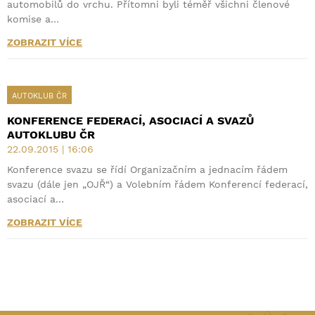
automobilů do vrchu. Přítomni byli téměř všichni členové
komise a…
ZOBRAZIT VÍCE
AUTOKLUB ČR
KONFERENCE FEDERACÍ, ASOCIACÍ A SVAZŮ
AUTOKLUBU ČR
22.09.2015 | 16:06
Konference svazu se řídí Organizačním a jednacím řádem
svazu (dále jen „OJŘ“) a Volebním řádem Konferencí federací,
asociací a…
ZOBRAZIT VÍCE