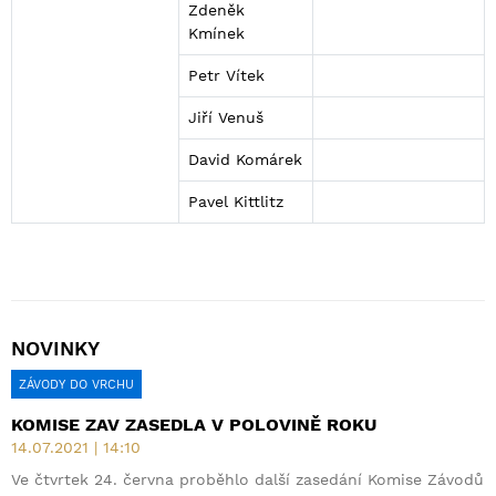
Zdeněk
Kmínek
Petr Vítek
Jiří Venuš
David Komárek
Pavel Kittlitz
NOVINKY
ZÁVODY DO VRCHU
KOMISE ZAV ZASEDLA V POLOVINĚ ROKU
14.07.2021 | 14:10
Ve čtvrtek 24. června proběhlo další zasedání Komise Závodů