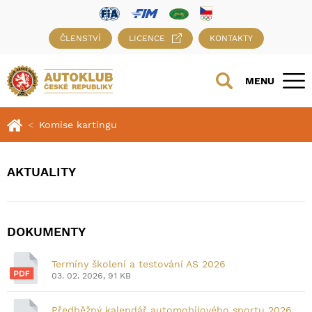
ČLENSTVÍ
LICENCE
KONTAKTY
MENU
Komise kartingu
AKTUALITY
DOKUMENTY
Termíny školení a testování AS 2026
03. 02. 2026, 91 KB
Předběžný kalendář automobilového sportu 2026