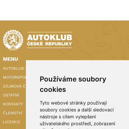
MENU
AUTOKLUB ČR
Používáme soubory
MOTORSPORT
ZÁJMOVÁ ČINNOST
cookies
OSTATNÍ
Tyto webové stránky používají
KONTAKTY
soubory cookies a další sledovací
ČLENSTVÍ
nástroje s cílem vylepšení
LICENCE
uživatelského prostředí, zobrazení