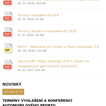
28. 01. 2026, 104 KB
Termíny vyhlášení AS AČR
25. 10. 2025, 61 KB
Termíny školení a testování AS 2025
15. 01. 2025, 90 KB
GDPR - Metodika pro kluby a členy Autoklubu ČR
28. 05. 2018, 1.22 MB
Upozornění Svazu kartingu AČR k účasti na
nezapsaných sportovních podnicích
14. 03. 2017, 205 KB
NOVINKY
AUTOKLUB ČR
TERMÍNY VYHLÁŠENÍ A KONFERENCÍ
AUTOMOBILOVÉHO SPORTU