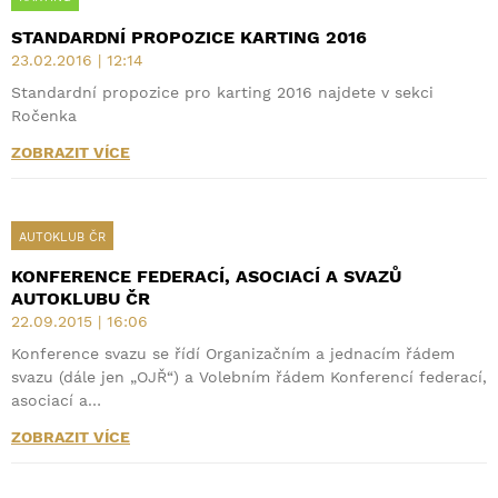
STANDARDNÍ PROPOZICE KARTING 2016
23.02.2016 | 12:14
Standardní propozice pro karting 2016 najdete v sekci
Ročenka
ZOBRAZIT VÍCE
AUTOKLUB ČR
KONFERENCE FEDERACÍ, ASOCIACÍ A SVAZŮ
AUTOKLUBU ČR
22.09.2015 | 16:06
Konference svazu se řídí Organizačním a jednacím řádem
svazu (dále jen „OJŘ“) a Volebním řádem Konferencí federací,
asociací a…
ZOBRAZIT VÍCE