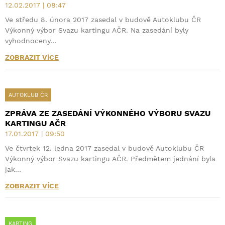
12.02.2017 | 08:47
Ve středu 8. února 2017 zasedal v budově Autoklubu ČR
Výkonný výbor Svazu kartingu AČR. Na zasedání byly
vyhodnoceny…
ZOBRAZIT VÍCE
AUTOKLUB ČR
ZPRÁVA ZE ZASEDÁNÍ VÝKONNÉHO VÝBORU SVAZU
KARTINGU AČR
17.01.2017 | 09:50
Ve čtvrtek 12. ledna 2017 zasedal v budově Autoklubu ČR
Výkonný výbor Svazu kartingu AČR. Předmětem jednání byla
jak…
ZOBRAZIT VÍCE
KARTING