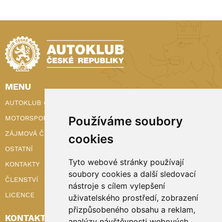
MENU
AUTOKLUB ČR
MOTORSPORT
Používáme soubory
ZÁJMOVÁ ČINNOST
cookies
OSTATNÍ
Tyto webové stránky používají
KONTAKTY
soubory cookies a další sledovací
ČLENSTVÍ
nástroje s cílem vylepšení
LICENCE
uživatelského prostředí, zobrazení
přizpůsobeného obsahu a reklam,
KONTAKTY
analýzy návštěvnosti webových