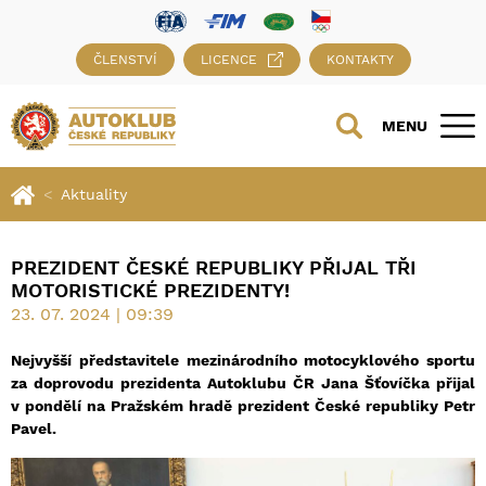
ČLENSTVÍ
LICENCE
KONTAKTY
MENU
Aktuality
PREZIDENT ČESKÉ REPUBLIKY PŘIJAL TŘI
MOTORISTICKÉ PREZIDENTY!
23. 07. 2024 | 09:39
Nejvyšší představitele mezinárodního motocyklového sportu
za doprovodu prezidenta Autoklubu ČR Jana Šťovíčka přijal
v pondělí na Pražském hradě prezident České republiky Petr
Pavel.