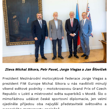
Zleva Michal Sikora, Petr Pavel, Jorge Viegas a Jan Šťovíček
Prezident Mezinárodní motocyklové federace Jorge Viegas a
prezident FIM Europe Michal Sikora u nás navštívili minulý
víkend světové podniky – motokrosovou Grand Prix of Czech
Republic v Lokti a mistrovství světa superbiků v Mostě. Šlo o
mimořádnou událost české sportovní diplomacie, jen velmi
ojediněle přijedou oba nejvyšší představitelé světového a