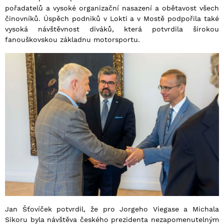
pořadatelů a vysoké organizační nasazení a obětavost všech
činovníků. Úspěch podniků v Lokti a v Mostě podpořila také
vysoká návštěvnost diváků, která potvrdila širokou
fanouškovskou základnu motorsportu.
Jan Šťovíček potvrdil, že pro Jorgeho Viegase a Michala
Sikoru byla návštěva českého prezidenta nezapomenutelným