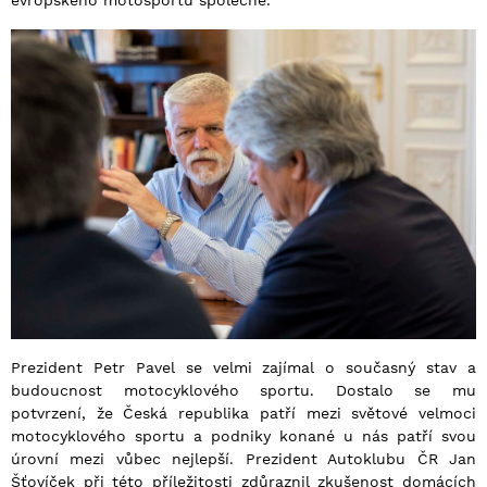
evropského motosportu společně.
Prezident Petr Pavel se velmi zajímal o současný stav a
budoucnost motocyklového sportu. Dostalo se mu
potvrzení, že Česká republika patří mezi světové velmoci
motocyklového sportu a podniky konané u nás patří svou
úrovní mezi vůbec nejlepší. Prezident Autoklubu ČR Jan
Šťovíček při této příležitosti zdůraznil zkušenost domácích