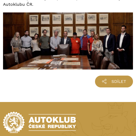
Autoklubu ČR.
SDÍLET