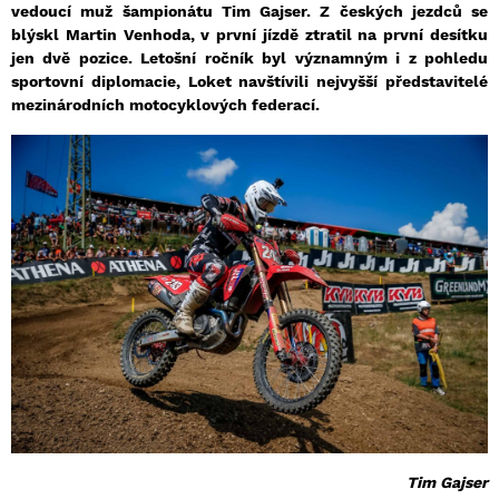
vedoucí muž šampionátu Tim Gajser. Z českých jezdců se
blýskl Martin Venhoda, v první jízdě ztratil na první desítku
jen dvě pozice. Letošní ročník byl významným i z pohledu
sportovní diplomacie, Loket navštívili nejvyšší představitelé
mezinárodních motocyklových federací.
Tim Gajser