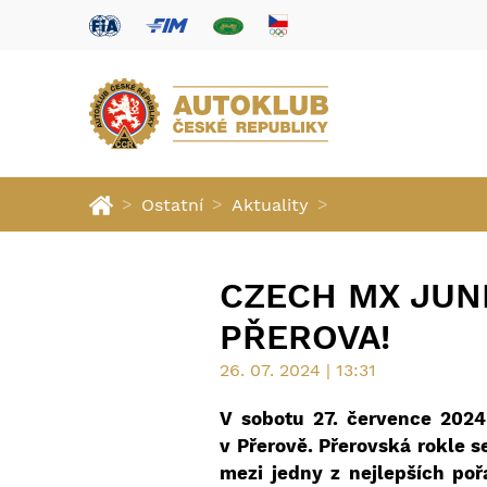
>
>
>
Ostatní
Aktuality
CZECH MX JUNI
PŘEROVA!
26. 07. 2024 | 13:31
V sobotu 27. července 2024
v Přerově. Přerovská rokle s
mezi jedny z nejlepších poř