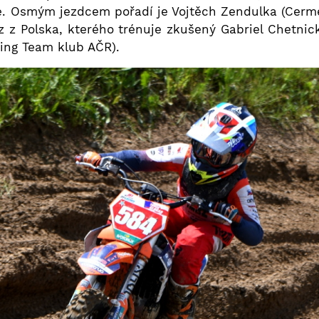
e. Osmým jezdcem pořadí je Vojtěch Zendulka (Cerm
 z Polska, kterého trénuje zkušený Gabriel Chetnick
ing Team klub AČR).