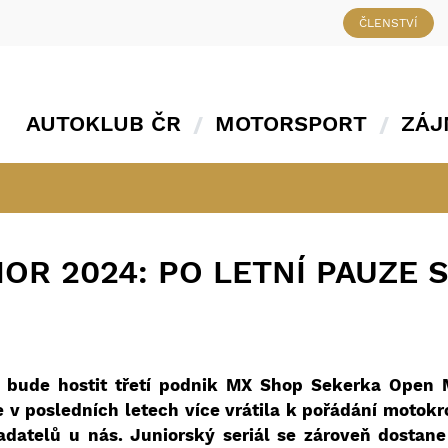
ČLENSTVÍ
AUTOKLUB ČR
MOTORSPORT
ZÁJ
OR 2024: PO LETNÍ PAUZE 
 bude hostit třetí podnik MX Shop Sekerka Open 
e v posledních letech více vrátila k pořádání motok
adatelů u nás. Juniorský seriál se zároveň dostan