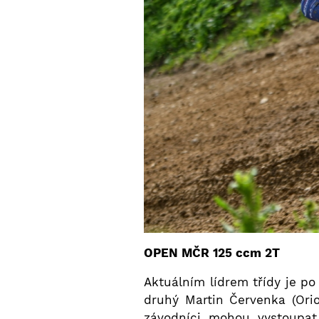
OPEN MČR 125 ccm 2T
Aktuálním lídrem třídy je po
druhý Martin Červenka (Orio
závodníci mohou vystoupat