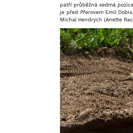
patří průběžná sedmá pozic
je před Přerovem Emil Dobisz
Michal Hendrych (Anette Rac