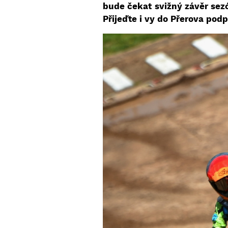
bude čekat svižný závěr sezó
Přijeďte i vy do Přerova podp