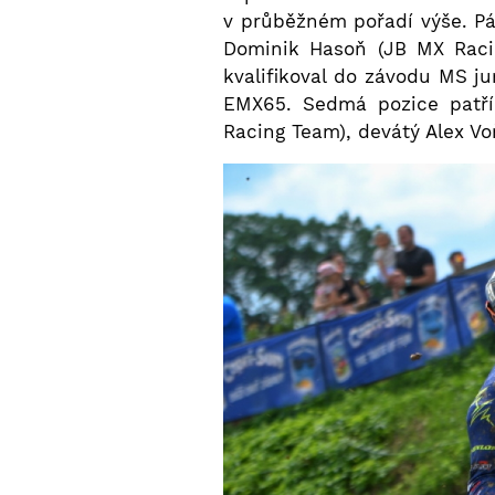
v průběžném pořadí výše. Pá
Dominik Hasoň (JB MX Raci
kvalifikoval do závodu MS j
EMX65. Sedmá pozice patří
Racing Team), devátý Alex Vo