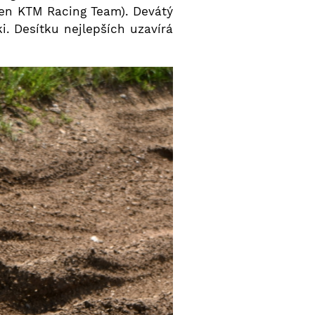
en KTM Racing Team). Devátý
i. Desítku nejlepších uzavírá