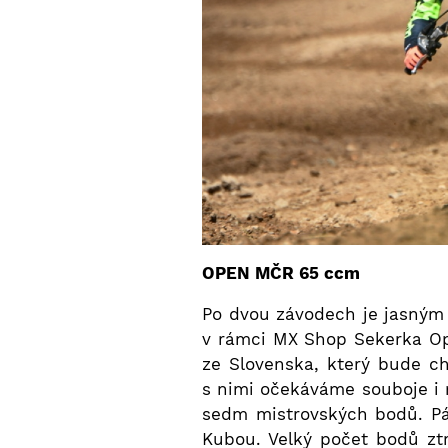
OPEN MČR 65 ccm
Po dvou závodech je jasným l
v rámci MX Shop Sekerka Op
ze Slovenska, který bude ch
s nimi očekáváme souboje i 
sedm mistrovských bodů. Pá
Kubou. Velký počet bodů zt