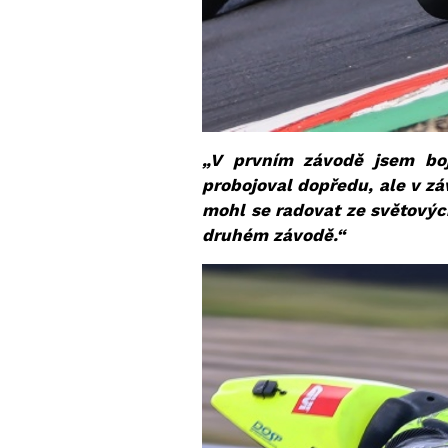
„V prvním závodě jsem boj
probojoval dopředu, ale v zá
mohl se radovat ze světových
druhém závodě.“