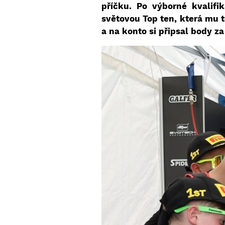
příčku. Po výborné kvalifi
světovou Top ten, která mu t
a na konto si připsal body za 