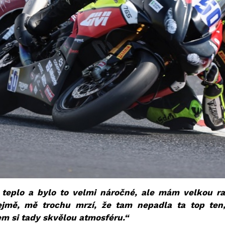
 teplo a bylo to velmi náročné, ale mám velkou ra
jmě, mě trochu mrzí, že tam nepadla ta top ten, 
sem si tady skvělou atmosféru.“