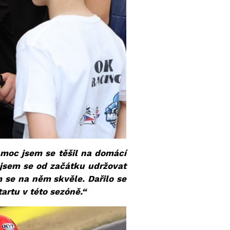
 moc jsem se těšil na domácí
 jsem se od začátku udržovat
m se na něm skvěle. Dařilo se
tartu v této sezóně.“