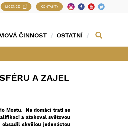
LICENCE
KONTAKTY
MOVÁ ČINNOST
OSTATNÍ
SFÉRU A ZAJEL
 do Mostu. Na domácí trati se
valifikaci a atakoval světovou
 obsadil skvělou jedenáctou