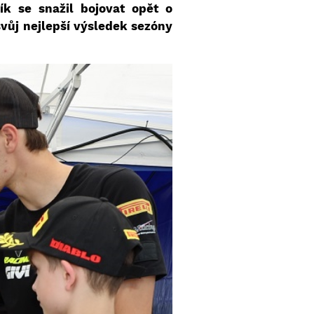
ík se snažil bojovat opět o
svůj nejlepší výsledek sezóny