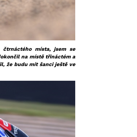
 čtrnáctého místa, jsem se
dokončil na místě třináctém a
l, že budu mít šanci ještě ve