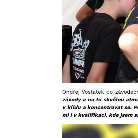
Ondřej Vostatek po závodec
závody a na tu skvělou atmo
v klidu a koncentrovat se. P
mi i v kvalifikaci, kde jsem 