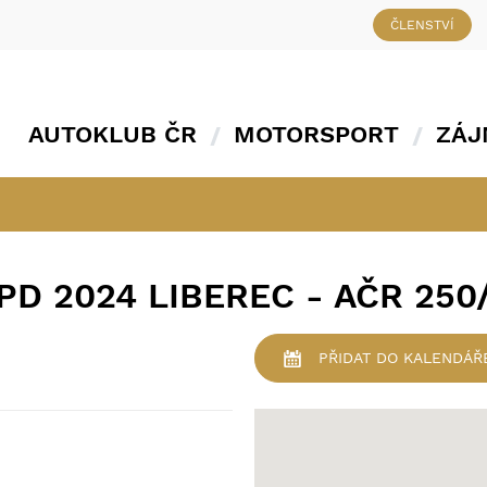
ČLENSTVÍ
AUTOKLUB ČR
MOTORSPORT
ZÁJ
D 2024 LIBEREC - AČR 250
PŘIDAT
DO KALENDÁŘ