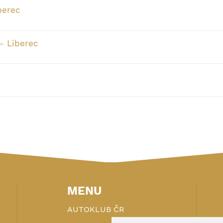
berec
- Liberec
MENU
AUTOKLUB ČR