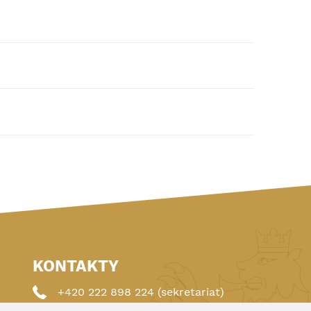
KONTAKTY
+420 222 898 224 (sekretariat)