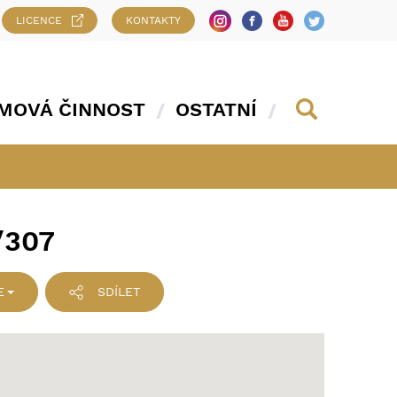
LICENCE
KONTAKTY
MOVÁ ČINNOST
OSTATNÍ
/307
E
SDÍLET