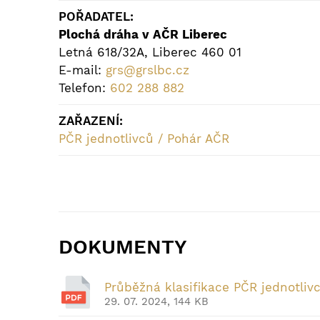
POŘADATEL:
Plochá dráha v AČR Liberec
Letná 618/32A, Liberec 460 01
E-mail:
grs@grslbc.cz
Telefon:
602 288 882
ZAŘAZENÍ:
PČR jednotlivců / Pohár AČR
DOKUMENTY
Průběžná klasifikace PČR jednotliv
29. 07. 2024, 144 KB