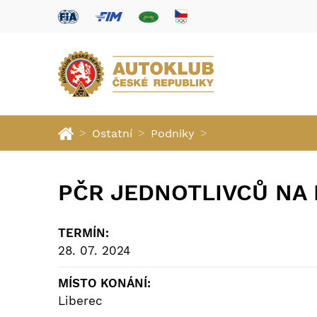
>
>
>
Ostatní
Podniky
PČR JEDNOTLIVCŮ NA P
TERMÍN:
28. 07. 2024
MÍSTO KONÁNÍ:
Liberec