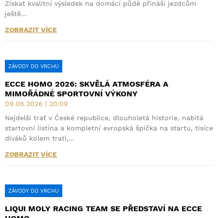
Získat kvalitní výsledek na domácí půdě přináší jezdcům
ještě…
ZOBRAZIT VÍCE
ZÁVODY DO VRCHU
ECCE HOMO 2026: SKVĚLÁ ATMOSFÉRA A
MIMOŘÁDNÉ SPORTOVNÍ VÝKONY
09.06.2026 | 20:09
Nejdelší trať v České republice, dlouholetá historie, nabitá
startovní listina a kompletní evropská špička na startu, tisíce
diváků kolem trati,…
ZOBRAZIT VÍCE
ZÁVODY DO VRCHU
LIQUI MOLY RACING TEAM SE PŘEDSTAVÍ NA ECCE