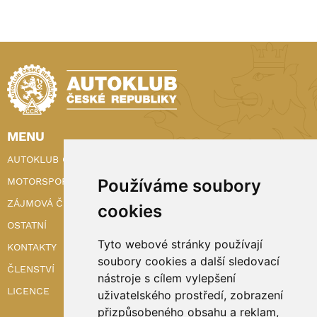
MENU
AUTOKLUB ČR
MOTORSPORT
Používáme soubory
ZÁJMOVÁ ČINNOST
cookies
OSTATNÍ
Tyto webové stránky používají
KONTAKTY
soubory cookies a další sledovací
ČLENSTVÍ
nástroje s cílem vylepšení
LICENCE
uživatelského prostředí, zobrazení
přizpůsobeného obsahu a reklam,