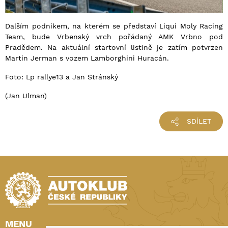
Dalším podnikem, na kterém se představí Liqui Moly Racing
Team, bude Vrbenský vrch pořádaný AMK Vrbno pod
Pradědem. Na aktuální startovní listině je zatím potvrzen
Martin Jerman s vozem Lamborghini Huracán.
Foto: Lp rallye13 a Jan Stránský
(Jan Ulman)
SDÍLET
MENU