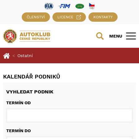
ČLENSTVÍ
LICENCE
KONTAKTY
MENU
Ostatní
KALENDÁŘ PODNIKŮ
VYHLEDAT PODNIK
TERMÍN OD
TERMÍN DO