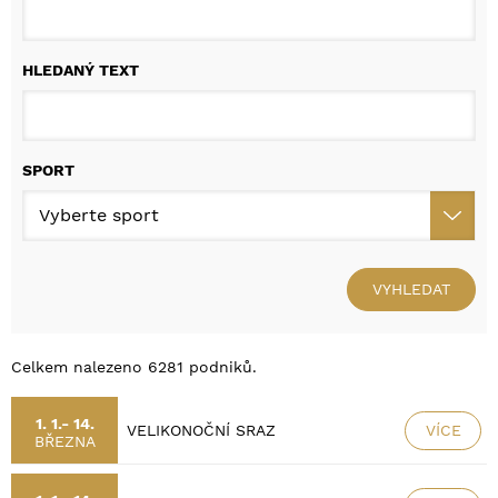
HLEDANÝ TEXT
SPORT
VYHLEDAT
Celkem nalezeno 6281 podniků.
1. 1.- 14.
VÍCE
VELIKONOČNÍ SRAZ
BŘEZNA