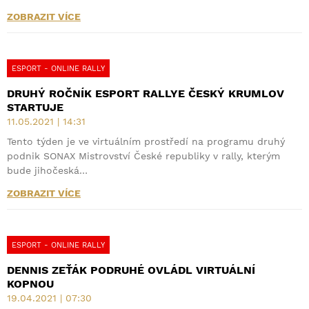
ZOBRAZIT VÍCE
ESPORT - ONLINE RALLY
DRUHÝ ROČNÍK ESPORT RALLYE ČESKÝ KRUMLOV
STARTUJE
11.05.2021 | 14:31
Tento týden je ve virtuálním prostředí na programu druhý
podnik SONAX Mistrovství České republiky v rally, kterým
bude jihočeská…
ZOBRAZIT VÍCE
ESPORT - ONLINE RALLY
DENNIS ZEŤÁK PODRUHÉ OVLÁDL VIRTUÁLNÍ
KOPNOU
19.04.2021 | 07:30