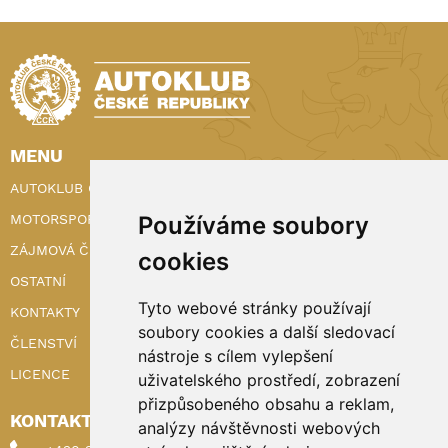
MENU
AUTOKLUB ČR
MOTORSPORT
Používáme soubory
ZÁJMOVÁ ČINNOST
cookies
OSTATNÍ
Tyto webové stránky používají
KONTAKTY
soubory cookies a další sledovací
ČLENSTVÍ
nástroje s cílem vylepšení
LICENCE
uživatelského prostředí, zobrazení
přizpůsobeného obsahu a reklam,
KONTAKTY
analýzy návštěvnosti webových