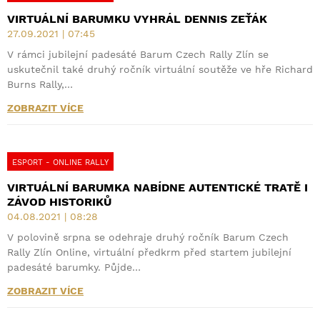
VIRTUÁLNÍ BARUMKU VYHRÁL DENNIS ZEŤÁK
27.09.2021 | 07:45
V rámci jubilejní padesáté Barum Czech Rally Zlín se
uskutečnil také druhý ročník virtuální soutěže ve hře Richard
Burns Rally,…
ZOBRAZIT VÍCE
ESPORT - ONLINE RALLY
VIRTUÁLNÍ BARUMKA NABÍDNE AUTENTICKÉ TRATĚ I
ZÁVOD HISTORIKŮ
04.08.2021 | 08:28
V polovině srpna se odehraje druhý ročník Barum Czech
Rally Zlín Online, virtuální předkrm před startem jubilejní
padesáté barumky. Půjde…
ZOBRAZIT VÍCE