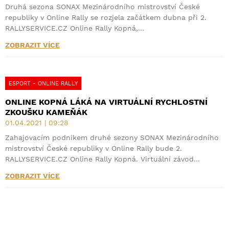
Druhá sezona SONAX Mezinárodního mistrovství České
republiky v Online Rally se rozjela začátkem dubna při 2.
RALLYSERVICE.CZ Online Rally Kopná,…
ZOBRAZIT VÍCE
ESPORT - ONLINE RALLY
ONLINE KOPNÁ LÁKÁ NA VIRTUÁLNÍ RYCHLOSTNÍ
ZKOUŠKU KAMEŇÁK
01.04.2021 | 09:28
Zahajovacím podnikem druhé sezony SONAX Mezinárodního
mistrovství České republiky v Online Rally bude 2.
RALLYSERVICE.CZ Online Rally Kopná. Virtuální závod…
ZOBRAZIT VÍCE