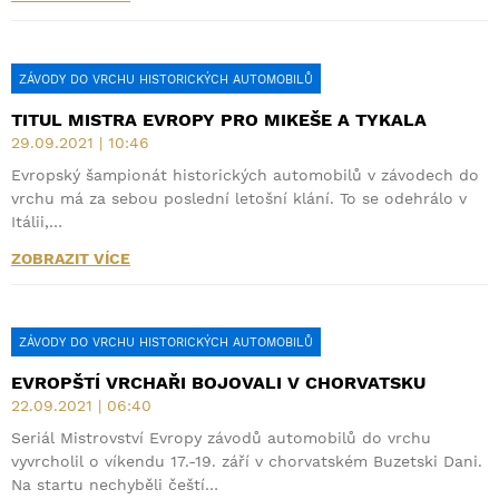
ZÁVODY DO VRCHU HISTORICKÝCH AUTOMOBILŮ
TITUL MISTRA EVROPY PRO MIKEŠE A TYKALA
29.09.2021 | 10:46
Evropský šampionát historických automobilů v závodech do
vrchu má za sebou poslední letošní klání. To se odehrálo v
Itálii,…
ZOBRAZIT VÍCE
ZÁVODY DO VRCHU HISTORICKÝCH AUTOMOBILŮ
EVROPŠTÍ VRCHAŘI BOJOVALI V CHORVATSKU
22.09.2021 | 06:40
Seriál Mistrovství Evropy závodů automobilů do vrchu
vyvrcholil o víkendu 17.-19. září v chorvatském Buzetski Dani.
Na startu nechyběli čeští…