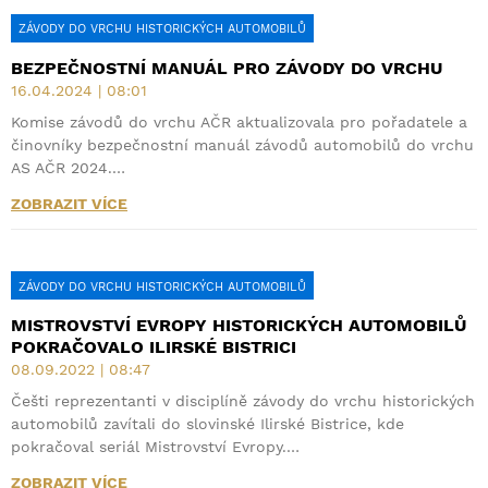
ZÁVODY DO VRCHU HISTORICKÝCH AUTOMOBILŮ
BEZPEČNOSTNÍ MANUÁL PRO ZÁVODY DO VRCHU
16.04.2024 | 08:01
Komise závodů do vrchu AČR aktualizovala pro pořadatele a
činovníky bezpečnostní manuál závodů automobilů do vrchu
AS AČR 2024.…
ZOBRAZIT VÍCE
ZÁVODY DO VRCHU HISTORICKÝCH AUTOMOBILŮ
MISTROVSTVÍ EVROPY HISTORICKÝCH AUTOMOBILŮ
POKRAČOVALO ILIRSKÉ BISTRICI
08.09.2022 | 08:47
Češti reprezentanti v disciplíně závody do vrchu historických
automobilů zavítali do slovinské Ilirské Bistrice, kde
pokračoval seriál Mistrovství Evropy.…
ZOBRAZIT VÍCE