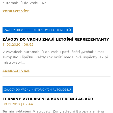
automobilů do vrchu. Na…
ZOBRAZIT VÍCE
ZÁVODY DO VRCHU HISTORICKÝCH AUTOMOBILŮ
ZÁVODY DO VRCHU ZNAJÍ LETOŠNÍ REPREZENTANTY
11.03.2020 | 09:52
V závodech automobilů do vrchu patří čeští „vrchaři“ mezi
evropskou špičku. Každý rok sklízí medailové úspěchy jak při
mistrovství…
ZOBRAZIT VÍCE
ZÁVODY DO VRCHU HISTORICKÝCH AUTOMOBILŮ
TERMÍNY VYHLÁŠENÍ A KONFERENCÍ AS AČR
08.11.2018 | 07:44
Termín vyhlášení Mistrovství Zóny střední Evropy a změna