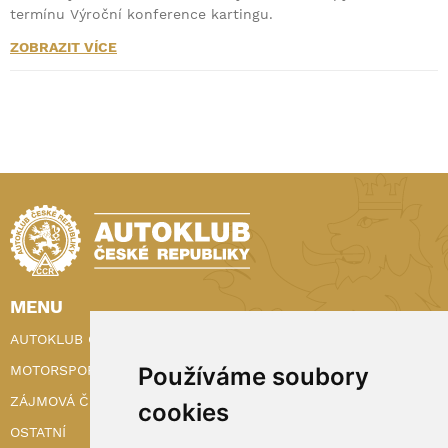
termínu Výroční konference kartingu.
ZOBRAZIT VÍCE
MENU
AUTOKLUB ČR
Používáme soubory
MOTORSPORT
ZÁJMOVÁ ČINNOST
cookies
OSTATNÍ