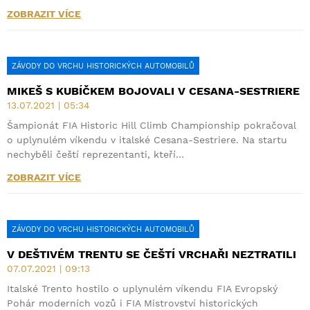
ZOBRAZIT VÍCE
ZÁVODY DO VRCHU HISTORICKÝCH AUTOMOBILŮ
MIKEŠ S KUBÍČKEM BOJOVALI V CESANA-SESTRIERE
13.07.2021 | 05:34
Šampionát FIA Historic Hill Climb Championship pokračoval
o uplynulém víkendu v italské Cesana-Sestriere. Na startu
nechyběli čeští reprezentanti, kteří…
ZOBRAZIT VÍCE
ZÁVODY DO VRCHU HISTORICKÝCH AUTOMOBILŮ
V DEŠTIVÉM TRENTU SE ČEŠTÍ VRCHAŘI NEZTRATILI
07.07.2021 | 09:13
Italské Trento hostilo o uplynulém víkendu FIA Evropský
Pohár moderních vozů i FIA Mistrovství historických