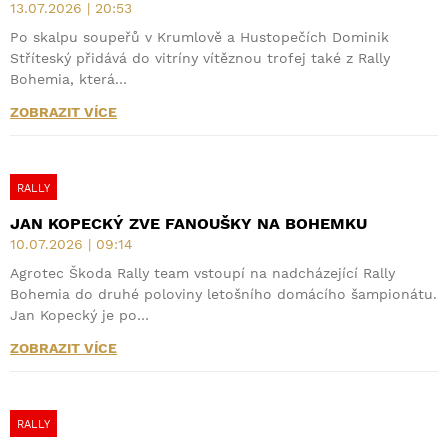
13.07.2026 | 20:53
Po skalpu soupeřů v Krumlově a Hustopečích Dominik
Stříteský přidává do vitríny vítěznou trofej také z Rally
Bohemia, která…
ZOBRAZIT VÍCE
RALLY
JAN KOPECKÝ ZVE FANOUŠKY NA BOHEMKU
10.07.2026 | 09:14
Agrotec Škoda Rally team vstoupí na nadcházející Rally
Bohemia do druhé poloviny letošního domácího šampionátu.
Jan Kopecký je po…
ZOBRAZIT VÍCE
RALLY