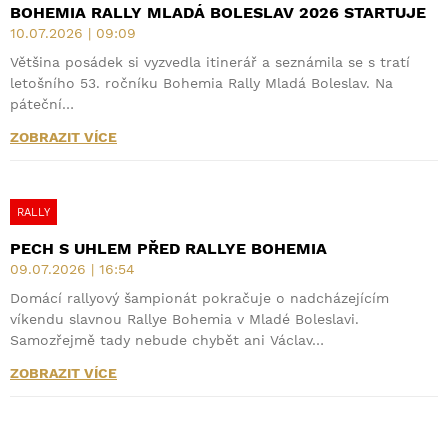
BOHEMIA RALLY MLADÁ BOLESLAV 2026 STARTUJE
10.07.2026 | 09:09
Většina posádek si vyzvedla itinerář a seznámila se s tratí
letošního 53. ročníku Bohemia Rally Mladá Boleslav. Na
páteční…
ZOBRAZIT VÍCE
RALLY
PECH S UHLEM PŘED RALLYE BOHEMIA
09.07.2026 | 16:54
Domácí rallyový šampionát pokračuje o nadcházejícím
víkendu slavnou Rallye Bohemia v Mladé Boleslavi.
Samozřejmě tady nebude chybět ani Václav…
ZOBRAZIT VÍCE