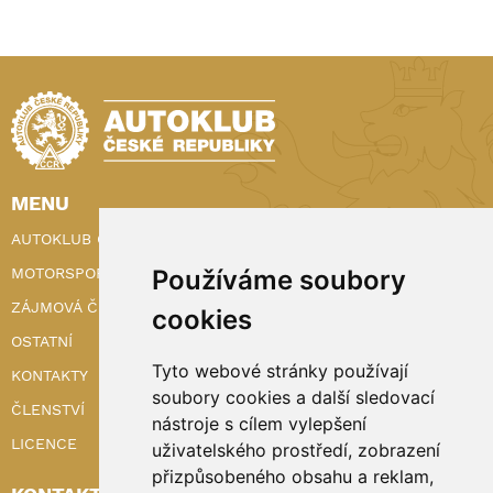
MENU
AUTOKLUB ČR
MOTORSPORT
Používáme soubory
ZÁJMOVÁ ČINNOST
cookies
OSTATNÍ
Tyto webové stránky používají
KONTAKTY
soubory cookies a další sledovací
ČLENSTVÍ
nástroje s cílem vylepšení
LICENCE
uživatelského prostředí, zobrazení
přizpůsobeného obsahu a reklam,