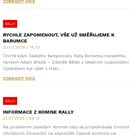
ZOBRAZIT VÍCE
RALLY
RYCHLE ZAPOMENOUT, VŠE UŽ SMĚŘUJEME K
BARUMCE
23.07.2026 | 14:33
Čtvrté klání českého šampionátu Rally Bohemia nezastihlo
tandem Adam Březík – Zdeněk Bělák v ideálním rozpoložení.
Výsledkem byl výlet z trati…
ZOBRAZIT VÍCE
RALLY
INFORMACE Z KOMISE RALLY
21.07.2026 | 09:12
Na posledním zasedání Komise rally se projednávala činnost
oficiálních činovníků na stanovišti časové kontroly na