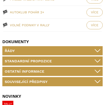
AUTOKLUB POHÁR 2+
VÍCE
VOLNÉ PODNIKY V RALLY
VÍCE
DOKUMENTY
ŘÁDY
STANDARDNÍ PROPOZICE
OSTATNÍ INFORMACE
SOUVISEJÍCÍ PŘEDPISY
NOVINKY
RALLY