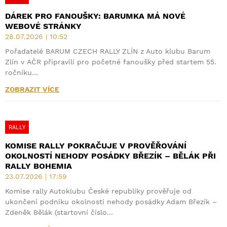
DÁREK PRO FANOUŠKY: BARUMKA MÁ NOVÉ
WEBOVÉ STRÁNKY
28.07.2026 | 10:52
Pořadatelé BARUM CZECH RALLY ZLÍN z Auto klubu Barum
Zlín v AČR připravili pro početné fanoušky před startem 55.
ročníku…
ZOBRAZIT VÍCE
RALLY
KOMISE RALLY POKRAČUJE V PROVĚŘOVÁNÍ
OKOLNOSTÍ NEHODY POSÁDKY BŘEZÍK – BĚLÁK PŘI
RALLY BOHEMIA
23.07.2026 | 17:59
Komise rally Autoklubu České republiky prověřuje od
ukončení podniku okolnosti nehody posádky Adam Březík –
Zdeněk Bělák (startovní číslo…