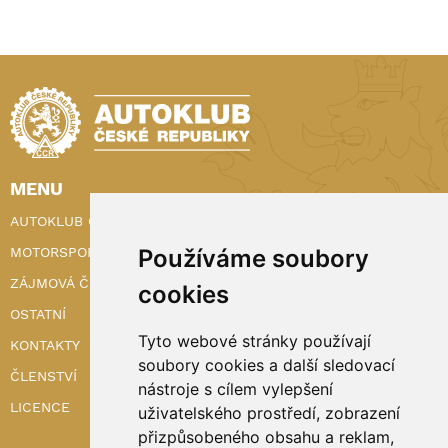
MENU
AUTOKLUB ČR
MOTORSPORT
Používáme soubory
ZÁJMOVÁ ČINNOST
cookies
OSTATNÍ
Tyto webové stránky používají
KONTAKTY
soubory cookies a další sledovací
ČLENSTVÍ
nástroje s cílem vylepšení
LICENCE
uživatelského prostředí, zobrazení
přizpůsobeného obsahu a reklam,