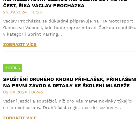
ČEST, ŘÍKÁ VÁCLAV PROCHÁZKA
25.09.2024 | 10:26
Václav Procházka se důkladně připravuje na FIA Motorsport
Games ve Valencii, kde bude reprezentovat Českou republiku
v kategorii Sprint Karting…
ZOBRAZIT VÍCE
KARTING
SPUŠTĚNÍ DRUHÉHO KROKU PŘIHLÁŠEK, PŘIHLÁŠENÍ
NA PRVNÍ ZÁVOD A DETAILY KE ŠKOLENÍ MLÁDEŽE
02.04.2024 | 08:42
Vážení jezdci a soutěžící, níž pro Vás máme novinky týkající
se letošní sezóny. Druhá část registrace do sezóny +…
ZOBRAZIT VÍCE