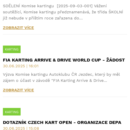
SDĚLENÍ Komise kartingu [2025-09-03-001] Vážení
soutěžící, Komise kartingu předznamenává, že třída ŠKOLNÍ
již nebude v příštím roce zařazena do…
ZOBRAZIT VÍCE
KARTING
FIA KARTING ARRIVE & DRIVE WORLD CUP - ŽÁDOST
30.06.2025 | 16:01
Výzva Komise kartingu Autoklubu ČR Jezdec, který by měl
zájem o účast v závodě "FIA Karting Arrive & Drive…
ZOBRAZIT VÍCE
KARTING
DOTAZNÍK CZECH KART OPEN - ORGANIZACE DEPA
30.06.2025 | 15:08