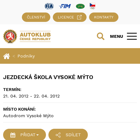
ČLENSTVÍ
LICENCE
KONTAKTY
MENU
Podniky
JEZDECKÁ ŠKOLA VYSOKÉ MÝTO
TERMÍN:
21. 04. 2012 - 22. 04. 2012
MÍSTO KONÁNÍ:
Autodrom Vysoké Mýto
PŘIDAT
SDÍLET