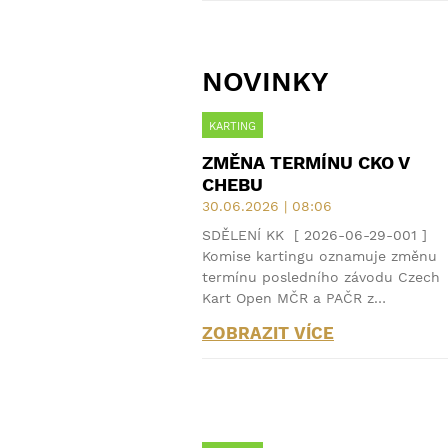
NOVINKY
KARTING
ZMĚNA TERMÍNU CKO V
CHEBU
30.06.2026 | 08:06
SDĚLENÍ KK [ 2026-06-29-001 ]
Komise kartingu oznamuje změnu
termínu posledního závodu Czech
Kart Open MČR a PAČR z…
ZOBRAZIT VÍCE