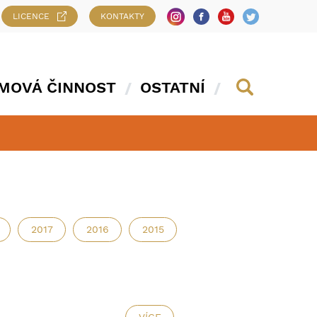
LICENCE
KONTAKTY
MOVÁ ČINNOST
OSTATNÍ
2017
2016
2015
2014
2013
2