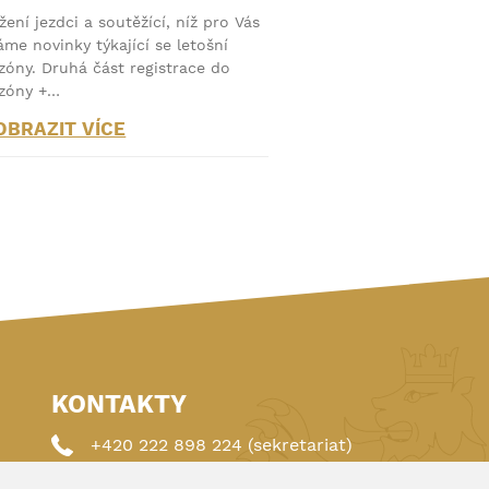
žení jezdci a soutěžící, níž pro Vás
me novinky týkající se letošní
zóny. Druhá část registrace do
zóny +…
OBRAZIT VÍCE
KONTAKTY
+420 222 898 224 (sekretariat)