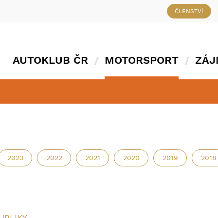
ČLENSTVÍ
AUTOKLUB ČR
MOTORSPORT
ZÁJ
2023
2022
2021
2020
2019
2018