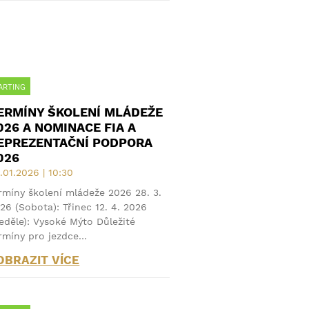
ARTING
ERMÍNY ŠKOLENÍ MLÁDEŽE
026 A NOMINACE FIA A
EPREZENTAČNÍ PODPORA
026
.01.2026 | 10:30
rmíny školení mládeže 2026 28. 3.
26 (Sobota): Třinec 12. 4. 2026
eděle): Vysoké Mýto Důležité
rmíny pro jezdce…
OBRAZIT VÍCE