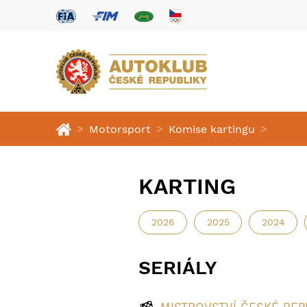
>
>
>
Motorsport
Komise kartingu
KARTING
2026
2025
2024
SERIÁLY