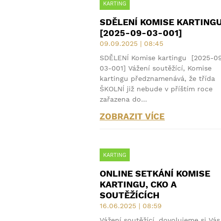
KARTING
SDĚLENÍ KOMISE KARTING
[2025-09-03-001]
09.09.2025 | 08:45
SDĚLENÍ Komise kartingu [2025-0
03-001] Vážení soutěžící, Komise
kartingu předznamenává, že třída
ŠKOLNÍ již nebude v příštím roce
zařazena do…
ZOBRAZIT VÍCE
KARTING
ONLINE SETKÁNÍ KOMISE
KARTINGU, CKO A
SOUTĚŽÍCÍCH
16.06.2025 | 08:59
Vážení soutěžící, dovolujeme si Vás