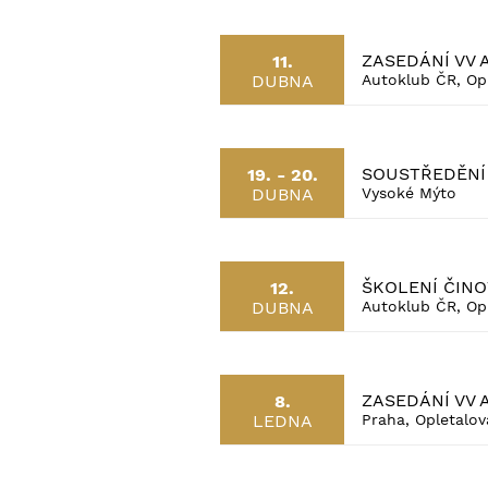
ZASEDÁNÍ VV 
11.
DUBNA
Autoklub ČR, Op
SOUSTŘEDĚNÍ
19. - 20.
DUBNA
Vysoké Mýto
ŠKOLENÍ ČINO
12.
DUBNA
Autoklub ČR, Op
ZASEDÁNÍ VV 
8.
LEDNA
Praha, Opletalo