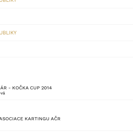
UBLIKY
UBLIKY
HÁR - KOČKA CUP 2014
ová
ASOCIACE KARTINGU AČR