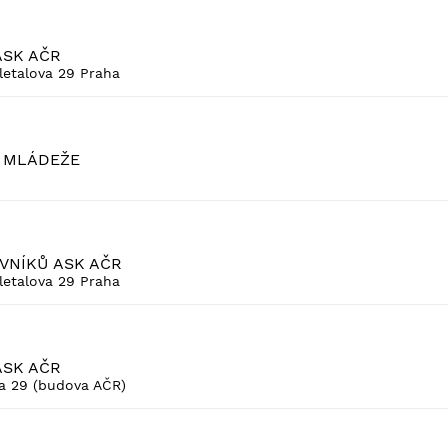
ASK AČR
letalova 29 Praha
 MLÁDEŽE
VNÍKŮ ASK AČR
letalova 29 Praha
ASK AČR
va 29 (budova AČR)