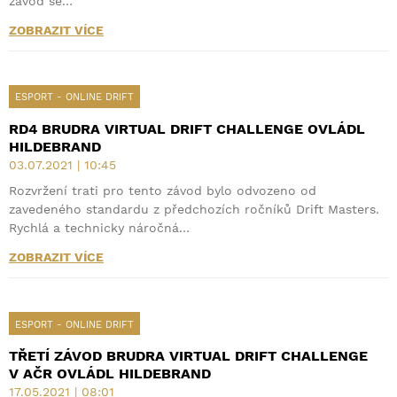
závod se…
ZOBRAZIT VÍCE
ESPORT - ONLINE DRIFT
RD4 BRUDRA VIRTUAL DRIFT CHALLENGE OVLÁDL
HILDEBRAND
03.07.2021 | 10:45
Rozvržení trati pro tento závod bylo odvozeno od
zavedeného standardu z předchozích ročníků Drift Masters.
Rychlá a technicky náročná…
ZOBRAZIT VÍCE
ESPORT - ONLINE DRIFT
TŘETÍ ZÁVOD BRUDRA VIRTUAL DRIFT CHALLENGE
V AČR OVLÁDL HILDEBRAND
17.05.2021 | 08:01