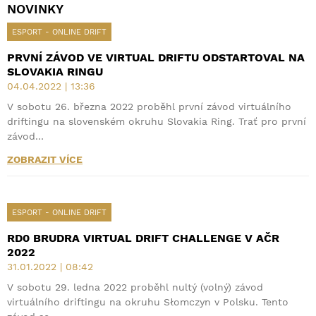
NOVINKY
ESPORT - ONLINE DRIFT
PRVNÍ ZÁVOD VE VIRTUAL DRIFTU ODSTARTOVAL NA
SLOVAKIA RINGU
04.04.2022 | 13:36
V sobotu 26. března 2022 proběhl první závod virtuálního
driftingu na slovenském okruhu Slovakia Ring. Trať pro první
závod…
ZOBRAZIT VÍCE
ESPORT - ONLINE DRIFT
RD0 BRUDRA VIRTUAL DRIFT CHALLENGE V AČR
2022
31.01.2022 | 08:42
V sobotu 29. ledna 2022 proběhl nultý (volný) závod
virtuálního driftingu na okruhu Słomczyn v Polsku. Tento