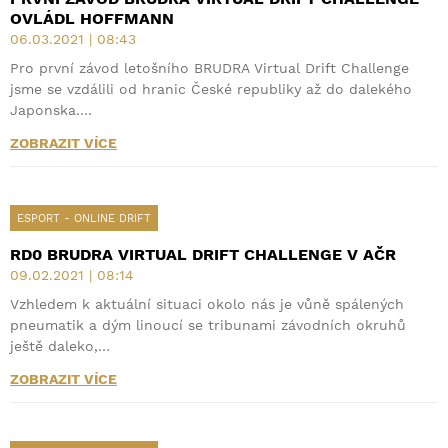
OVLÁDL HOFFMANN
06.03.2021 | 08:43
Pro první závod letošního BRUDRA Virtual Drift Challenge
jsme se vzdálili od hranic České republiky až do dalekého
Japonska.…
ZOBRAZIT VÍCE
ESPORT - ONLINE DRIFT
RD0 BRUDRA VIRTUAL DRIFT CHALLENGE V AČR
09.02.2021 | 08:14
Vzhledem k aktuální situaci okolo nás je vůně spálených
pneumatik a dým linoucí se tribunami závodních okruhů
ještě daleko,…
ZOBRAZIT VÍCE