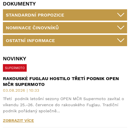
DOKUMENTY
STANDARDNÍ PROPOZICE
NOMINACE ČINOVNÍKŮ
OSTATNÍ INFORMACE
NOVINKY
SUPERMOTO
RAKOUSKÉ FUGLAU HOSTILO TŘETÍ PODNIK OPEN
MČR SUPERMOTO
03.08.2026 | 10:33
Třetí podnik letošní sezony OPEN MČR Supermoto zavítal o
víkendu 25.–26. července do rakouského Fuglau. Tradiční
podnik pořádaný společně…
ZOBRAZIT VÍCE