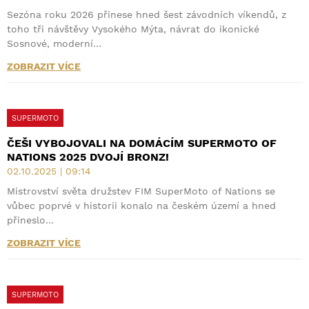
Sezóna roku 2026 přinese hned šest závodních víkendů, z
toho tři návštěvy Vysokého Mýta, návrat do ikonické
Sosnové, moderní…
ZOBRAZIT VÍCE
SUPERMOTO
ČEŠI VYBOJOVALI NA DOMÁCÍM SUPERMOTO OF
NATIONS 2025 DVOJÍ BRONZ!
02.10.2025 | 09:14
Mistrovství světa družstev FIM SuperMoto of Nations se
vůbec poprvé v historii konalo na českém území a hned
přineslo…
ZOBRAZIT VÍCE
SUPERMOTO