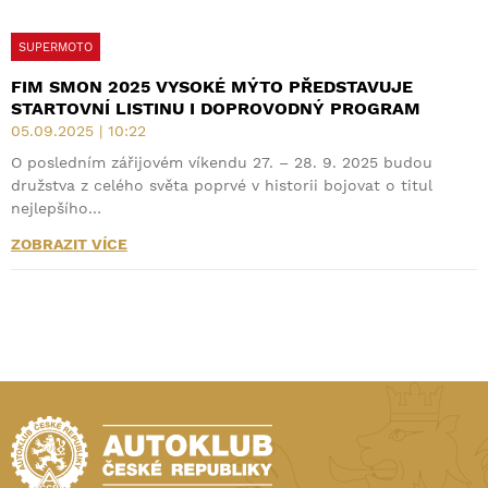
SUPERMOTO
FIM SMON 2025 VYSOKÉ MÝTO PŘEDSTAVUJE
STARTOVNÍ LISTINU I DOPROVODNÝ PROGRAM
05.09.2025 | 10:22
O posledním zářijovém víkendu 27. – 28. 9. 2025 budou
družstva z celého světa poprvé v historii bojovat o titul
nejlepšího…
ZOBRAZIT VÍCE