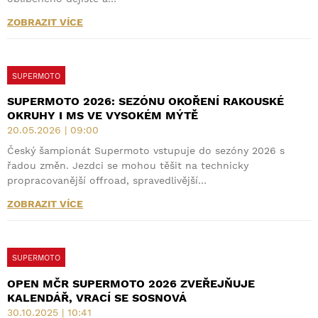
ZOBRAZIT VÍCE
SUPERMOTO
SUPERMOTO 2026: SEZÓNU OKOŘENÍ RAKOUSKÉ
OKRUHY I MS VE VYSOKÉM MÝTĚ
20.05.2026 | 09:00
Český šampionát Supermoto vstupuje do sezóny 2026 s
řadou změn. Jezdci se mohou těšit na technicky
propracovanější offroad, spravedlivější…
ZOBRAZIT VÍCE
SUPERMOTO
OPEN MČR SUPERMOTO 2026 ZVEŘEJŇUJE
KALENDÁŘ, VRACÍ SE SOSNOVÁ
30.10.2025 | 10:41