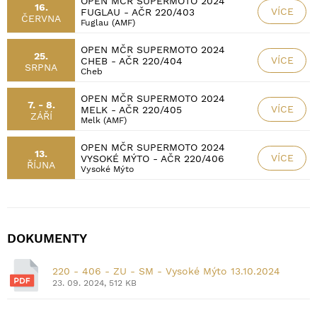
OPEN MČR SUPERMOTO 2024
16.
VÍCE
FUGLAU - AČR 220/403
ČERVNA
Fuglau (AMF)
OPEN MČR SUPERMOTO 2024
25.
VÍCE
CHEB - AČR 220/404
SRPNA
Cheb
OPEN MČR SUPERMOTO 2024
7. - 8.
VÍCE
MELK - AČR 220/405
ZÁŘÍ
Melk (AMF)
OPEN MČR SUPERMOTO 2024
13.
VÍCE
VYSOKÉ MÝTO - AČR 220/406
ŘÍJNA
Vysoké Mýto
DOKUMENTY
220 - 406 - ZU - SM - Vysoké Mýto 13.10.2024
23. 09. 2024, 512 KB