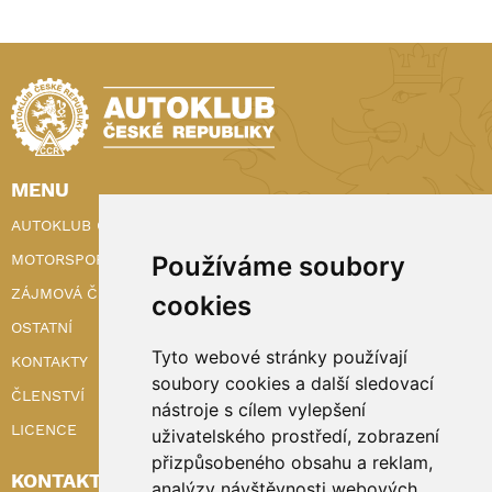
MENU
AUTOKLUB ČR
MOTORSPORT
Používáme soubory
ZÁJMOVÁ ČINNOST
cookies
OSTATNÍ
Tyto webové stránky používají
KONTAKTY
soubory cookies a další sledovací
ČLENSTVÍ
nástroje s cílem vylepšení
LICENCE
uživatelského prostředí, zobrazení
přizpůsobeného obsahu a reklam,
KONTAKTY
analýzy návštěvnosti webových