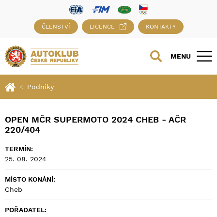
ČLENSTVÍ
LICENCE
KONTAKTY
MENU
Podniky
OPEN MČR SUPERMOTO 2024 CHEB - AČR
220/404
TERMÍN:
25. 08. 2024
MÍSTO KONÁNÍ:
Cheb
POŘADATEL: