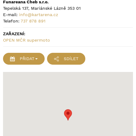
Funareana Cheb s.r.o.
Tepelská 137, Mariánské Lázně 353 01
E-mail:
info@kartarena.cz
Telefon:
737 878 891
ZAŘAZENÍ:
OPEN MČR supermoto
PŘIDAT
SDÍLET