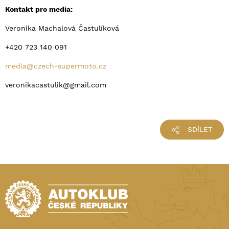
Kontakt pro media:
Veronika Machalová Častulíková
+420 723 140 091
media@czech-supermoto.cz
veronikacastulik@gmail.com
SDÍLET