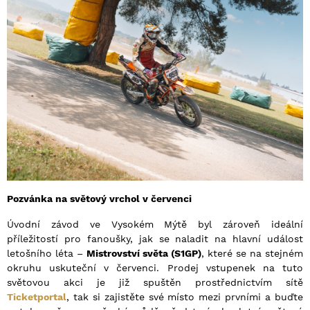
Pozvánka na světový vrchol v červenci
Úvodní závod ve Vysokém Mýtě byl zároveň ideální
příležitostí pro fanoušky, jak se naladit na hlavní událost
letošního léta –
Mistrovství světa (S1GP)
, které se na stejném
okruhu uskuteční v červenci. Prodej vstupenek na tuto
světovou akci je již spuštěn prostřednictvím sítě
Ticketportal
, tak si zajistěte své místo mezi prvními a buďte