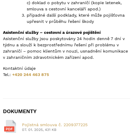
c) doklad o pobytu v zahraničí (kopie letenek,
smlouva s cestovní kanceláří apod.)
případné další podklady, které může pojišťovna
upřesnit v průběhu řešení škody
Asistenční služby – cestovní a úrazové pojištění
Asistenční služby jsou poskytovány 24 hodin denně 7 dní v
týdnu a slouží k bezprostřednímu řešení při problému v
zahraničí – pomoc klientům v nouzi, usnadnění komunikace
v zahraničním zdravotnickém zařízení apod.
Kontaktní údaje
Tel.:
+420 244 463 875
DOKUMENTY
Pojistná smlouva č. 2209377225
07. 01. 2025, 431 KB