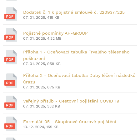
Dodatek č. 1 k pojistné smlouvě č. 2209377225
07. 01. 2025, 415 KB
Pojistné podmínky AH-GROUP
07. 01. 2025, 4.32 MB
Příloha 1 - Oceňovací tabulka Trvalého tělesného
poškození
07. 01. 2025, 959 KB
Příloha 2 - Oceňovací tabulka Doby léčení následků
úrazu
07. 01. 2025, 875 KB
Veřejný příslib - Cestovní pojištění COVID 19
07. 01. 2025, 332 KB
Formulář 05 - Skupinové úrazové pojištění
13. 12. 2024, 155 KB