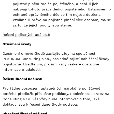
pojistné plnění rodiče pojištěného, a není-li jich,
nabývají tohoto práva dědici pojištěného. Ustanovení o
ochraně oprávněného dědice tím nejsou dotčena.
Vznikne-li právo na pojistné plnění více osobám, má se
za to, že jejich podíly jsou stejné.
Řešení pojistných událostí:
Oznámení škody
Oznámení o nové škodě zasílejte vždy na společnost
PLATINUM Consulting s.r.o., následně zajistí nahlášení škody
pojišťovně. Uveďte jim, prosím, vždy veškeré dostupné
informace o události.
Řešení škodní události
Pro řádné posouzení uplatněných nároků je pojišťovně
potřeba předložit příslušné podklady. Společnost PLATINUM
Consulting s.r.o. vás vždy bude informovat o tom, jaké
doklady jsou k řešení dané škody potřeba.
Ukončení škodní události