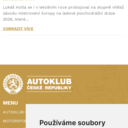
Lukáš Hutla se i v letošním roce probojoval na stupně vítězů
závodu mistrovství Evropy na ledové plochodrážní dráze
2026, které…
ZOBRAZIT VÍCE
MENU
AUTOKLUB ČR
Používáme soubory
MOTORSPORT