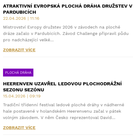
ATRAKTIVNÍ EVROPSKÁ PLOCHÁ DRÁHA DRUŽSTEV V
PARDUBICÍCH
22.04.2026 | 11:16
Mistrovství Evropy družstev 2026 v závodech na ploché
dráze začalo v Pardubicích. Závod Challenge připravil půdu
pro nadcházející velké…
ZOBRAZIT VÍCE
PLOCHÁ DRÁHA
HEERENVEN UZAVŘEL LEDOVOU PLOCHODRÁŽNÍ
SEZONU SEZÓNU
15.04.2026 | 09:19
Tradiční třídenní festival ledové ploché dráhy v nádherné
hale postavené v holandském Heerenvenu začal v pátek
volným závodem. V něm Česko reprezentoval David…
ZOBRAZIT VÍCE