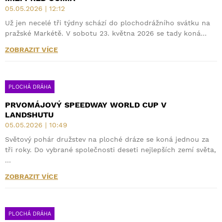
05.05.2026 | 12:12
Už jen necelé tři týdny schází do plochodrážního svátku na
pražské Markétě. V sobotu 23. května 2026 se tady koná…
ZOBRAZIT VÍCE
PLOCHÁ DRÁHA
PRVOMÁJOVÝ SPEEDWAY WORLD CUP V
LANDSHUTU
05.05.2026 | 10:49
Světový pohár družstev na ploché dráze se koná jednou za
tři roky. Do vybrané společnosti deseti nejlepších zemí světa,
…
ZOBRAZIT VÍCE
PLOCHÁ DRÁHA