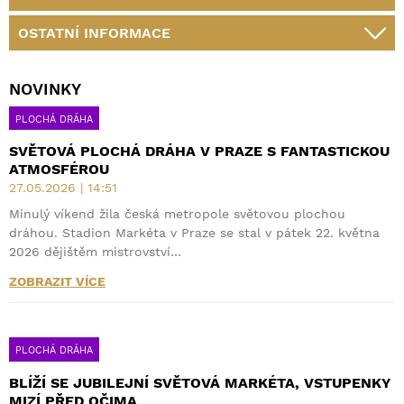
OSTATNÍ INFORMACE
NOVINKY
PLOCHÁ DRÁHA
SVĚTOVÁ PLOCHÁ DRÁHA V PRAZE S FANTASTICKOU
ATMOSFÉROU
27.05.2026 | 14:51
Minulý víkend žila česká metropole světovou plochou
dráhou. Stadion Markéta v Praze se stal v pátek 22. května
2026 dějištěm mistrovství…
ZOBRAZIT VÍCE
PLOCHÁ DRÁHA
BLÍŽÍ SE JUBILEJNÍ SVĚTOVÁ MARKÉTA, VSTUPENKY
MIZÍ PŘED OČIMA