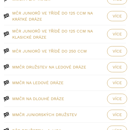
MČR JUNIORŮ VE TŘÍDĚ DO 125 CCM NA
VÍCE
KRÁTKÉ DRÁZE
MČR JUNIORŮ VE TŘÍDĚ DO 125 CCM NA
VÍCE
KLASICKÉ DRÁZE
MČR JUNIORŮ VE TŘÍDĚ DO 250 CCM
VÍCE
MMČR DRUŽSTEV NA LEDOVÉ DRÁZE
VÍCE
MMČR NA LEDOVÉ DRÁZE
VÍCE
MMČR NA DLOUHÉ DRÁZE
VÍCE
MMČR JUNIORSKÝCH DRUŽSTEV
VÍCE