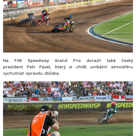
Na FIM Speedway Grand Prix dorazil také český
prezident Petr Pavel, který si chtěl unikátní atmosféru
vychutnat opravdu zblízka.