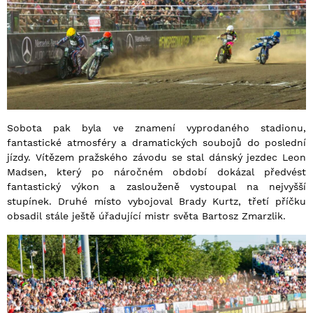
Sobota pak byla ve znamení vyprodaného stadionu,
fantastické atmosféry a dramatických soubojů do poslední
jízdy. Vítězem pražského závodu se stal dánský jezdec Leon
Madsen, který po náročném období dokázal předvést
fantastický výkon a zaslouženě vystoupal na nejvyšší
stupínek. Druhé místo vybojoval Brady Kurtz, třetí příčku
obsadil stále ještě úřadující mistr světa Bartosz Zmarzlik.