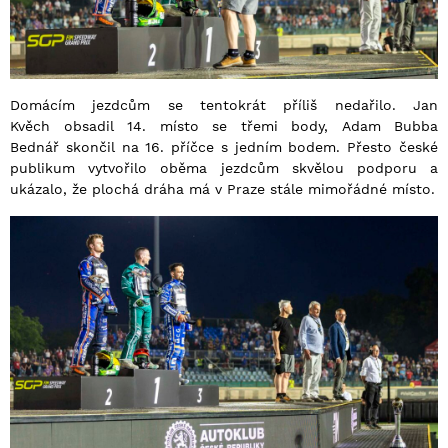
Domácím jezdcům se tentokrát příliš nedařilo. Jan
Kvěch obsadil 14. místo se třemi body, Adam Bubba
Bednář skončil na 16. příčce s jedním bodem. Přesto české
publikum vytvořilo oběma jezdcům skvělou podporu a
ukázalo, že plochá dráha má v Praze stále mimořádné místo.