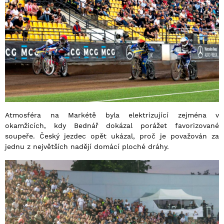
Atmosféra na Markétě byla elektrizující zejména v
okamžicích, kdy Bednář dokázal porážet favorizované
soupeře. Český jezdec opět ukázal, proč je považován za
jednu z největších nadějí domácí ploché dráhy.