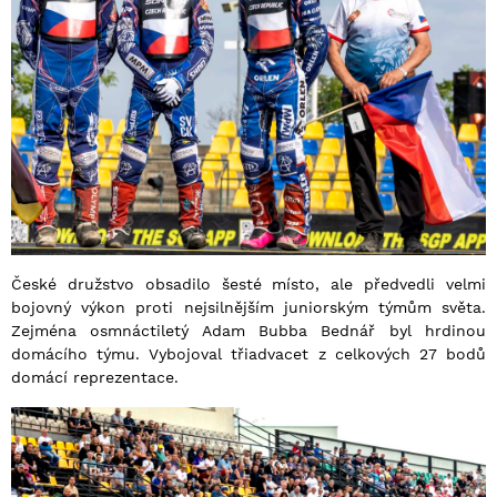
České družstvo obsadilo šesté místo, ale předvedli velmi
bojovný výkon proti nejsilnějším juniorským týmům světa.
Zejména osmnáctiletý Adam Bubba Bednář byl hrdinou
domácího týmu. Vybojoval třiadvacet z celkových 27 bodů
domácí reprezentace.