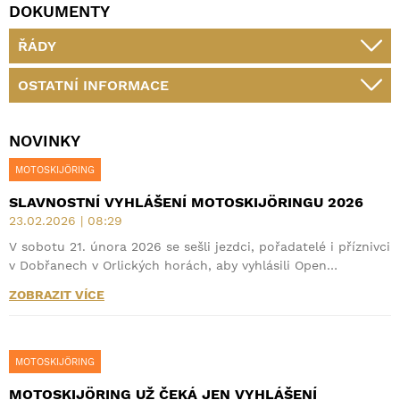
DOKUMENTY
ŘÁDY
OSTATNÍ INFORMACE
NOVINKY
MOTOSKIJÖRING
SLAVNOSTNÍ VYHLÁŠENÍ MOTOSKIJÖRINGU 2026
23.02.2026 | 08:29
V sobotu 21. února 2026 se sešli jezdci, pořadatelé i příznivci
v Dobřanech v Orlických horách, aby vyhlásili Open…
ZOBRAZIT VÍCE
MOTOSKIJÖRING
MOTOSKIJÖRING UŽ ČEKÁ JEN VYHLÁŠENÍ