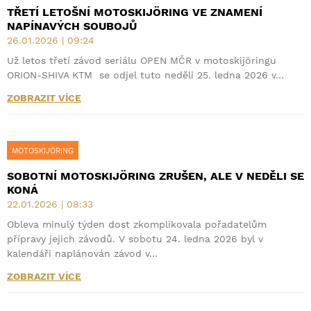
TŘETÍ LETOŠNÍ MOTOSKIJÖRING VE ZNAMENÍ
NAPÍNAVÝCH SOUBOJŮ
26.01.2026 | 09:24
Už letos třetí závod seriálu OPEN MČR v motoskijöringu
ORION-SHIVA KTM se odjel tuto neděli 25. ledna 2026 v…
ZOBRAZIT VÍCE
MOTOSKIJÖRING
SOBOTNÍ MOTOSKIJÖRING ZRUŠEN, ALE V NEDĚLI SE
KONÁ
22.01.2026 | 08:33
Obleva minulý týden dost zkomplikovala pořadatelům
přípravy jejich závodů. V sobotu 24. ledna 2026 byl v
kalendáři naplánován závod v…
ZOBRAZIT VÍCE