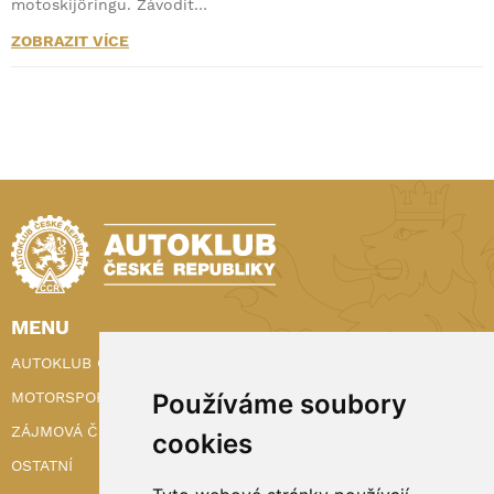
motoskijöringu. Závodit…
ZOBRAZIT VÍCE
MENU
AUTOKLUB ČR
MOTORSPORT
Používáme soubory
ZÁJMOVÁ ČINNOST
cookies
OSTATNÍ