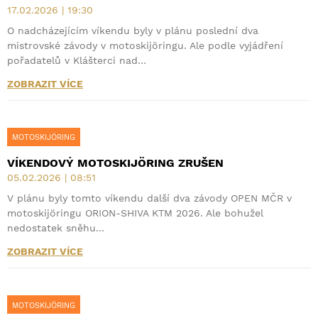
17.02.2026 | 19:30
O nadcházejícím víkendu byly v plánu poslední dva
mistrovské závody v motoskijöringu. Ale podle vyjádření
pořadatelů v Klášterci nad…
ZOBRAZIT VÍCE
MOTOSKIJÖRING
VÍKENDOVÝ MOTOSKIJÖRING ZRUŠEN
05.02.2026 | 08:51
V plánu byly tomto víkendu další dva závody OPEN MČR v
motoskijöringu ORION-SHIVA KTM 2026. Ale bohužel
nedostatek sněhu…
ZOBRAZIT VÍCE
MOTOSKIJÖRING