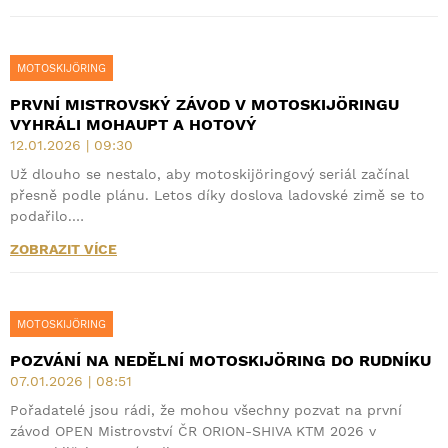
MOTOSKIJÖRING
PRVNÍ MISTROVSKÝ ZÁVOD V MOTOSKIJÖRINGU
VYHRÁLI MOHAUPT A HOTOVÝ
12.01.2026 | 09:30
Už dlouho se nestalo, aby motoskijöringový seriál začínal
přesně podle plánu. Letos díky doslova ladovské zimě se to
podařilo.…
ZOBRAZIT VÍCE
MOTOSKIJÖRING
POZVÁNÍ NA NEDĚLNÍ MOTOSKIJÖRING DO RUDNÍKU
07.01.2026 | 08:51
Pořadatelé jsou rádi, že mohou všechny pozvat na první
závod OPEN Mistrovství ČR ORION-SHIVA KTM 2026 v