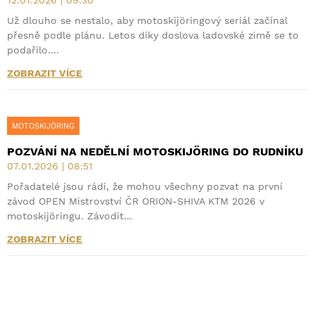
Už dlouho se nestalo, aby motoskijöringový seriál začínal
přesně podle plánu. Letos díky doslova ladovské zimě se to
podařilo.…
ZOBRAZIT VÍCE
MOTOSKIJÖRING
POZVÁNÍ NA NEDĚLNÍ MOTOSKIJÖRING DO RUDNÍKU
07.01.2026 | 08:51
Pořadatelé jsou rádi, že mohou všechny pozvat na první
závod OPEN Mistrovství ČR ORION-SHIVA KTM 2026 v
motoskijöringu. Závodit…
ZOBRAZIT VÍCE