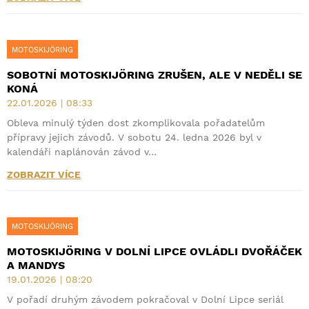
MOTOSKIJÖRING
SOBOTNÍ MOTOSKIJÖRING ZRUŠEN, ALE V NEDĚLI SE
KONÁ
22.01.2026 | 08:33
Obleva minulý týden dost zkomplikovala pořadatelům
přípravy jejich závodů. V sobotu 24. ledna 2026 byl v
kalendáři naplánován závod v…
ZOBRAZIT VÍCE
MOTOSKIJÖRING
MOTOSKIJÖRING V DOLNÍ LIPCE OVLÁDLI DVOŘÁČEK
A MANDYS
19.01.2026 | 08:20
V pořadí druhým závodem pokračoval v Dolní Lipce seriál