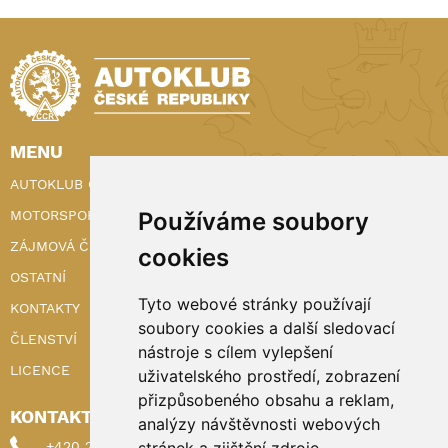
MENU
AUTOKLUB ČR
MOTORSPORT
Používáme soubory
ZÁJMOVÁ ČINNOST
cookies
OSTATNÍ
Tyto webové stránky používají
KONTAKTY
soubory cookies a další sledovací
ČLENSTVÍ
nástroje s cílem vylepšení
LICENCE
uživatelského prostředí, zobrazení
přizpůsobeného obsahu a reklam,
KONTAKTY
analýzy návštěvnosti webových
+420 222 898 224 (sekretariat)