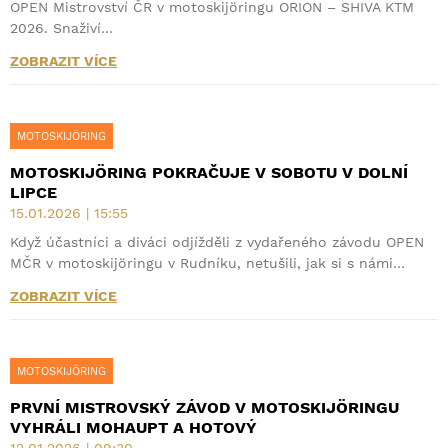
OPEN Mistrovství ČR v motoskijöringu ORION – SHIVA KTM
2026. Snaživí…
ZOBRAZIT VÍCE
MOTOSKIJÖRING
MOTOSKIJÖRING POKRAČUJE V SOBOTU V DOLNÍ
LIPCE
15.01.2026 | 15:55
Když účastníci a diváci odjížděli z vydařeného závodu OPEN
MČR v motoskijöringu v Rudníku, netušili, jak si s námi…
ZOBRAZIT VÍCE
MOTOSKIJÖRING
PRVNÍ MISTROVSKÝ ZÁVOD V MOTOSKIJÖRINGU
VYHRÁLI MOHAUPT A HOTOVÝ
12.01.2026 | 09:30