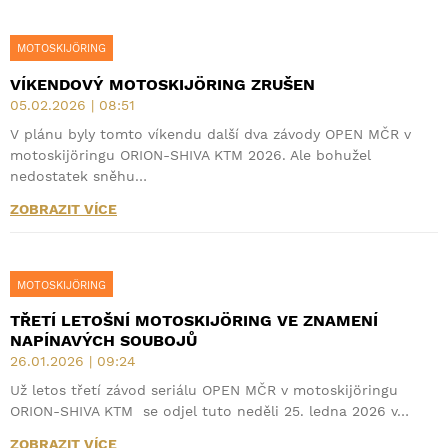
MOTOSKIJÖRING
VÍKENDOVÝ MOTOSKIJÖRING ZRUŠEN
05.02.2026 | 08:51
V plánu byly tomto víkendu další dva závody OPEN MČR v
motoskijöringu ORION-SHIVA KTM 2026. Ale bohužel
nedostatek sněhu…
ZOBRAZIT VÍCE
MOTOSKIJÖRING
TŘETÍ LETOŠNÍ MOTOSKIJÖRING VE ZNAMENÍ
NAPÍNAVÝCH SOUBOJŮ
26.01.2026 | 09:24
Už letos třetí závod seriálu OPEN MČR v motoskijöringu
ORION-SHIVA KTM se odjel tuto neděli 25. ledna 2026 v…
ZOBRAZIT VÍCE