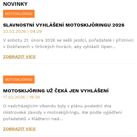
NOVINKY
MOTOSKIJÖRING
SLAVNOSTNÍ VYHLÁŠENÍ MOTOSKIJÖRINGU 2026
23.02.2026 | 08:29
V sobotu 21. února 2026 se sešli jezdci, pořadatelé i příznivci
v Dobřanech v Orlických horách, aby vyhlásili Open…
ZOBRAZIT VÍCE
MOTOSKIJÖRING
MOTOSKIJÖRING UŽ ČEKÁ JEN VYHLÁŠENÍ
17.02.2026 | 19:30
O nadcházejícím víkendu byly v plánu poslední dva
mistrovské závody v motoskijöringu. Ale podle vyjádření
pořadatelů v Klášterci nad…
ZOBRAZIT VÍCE