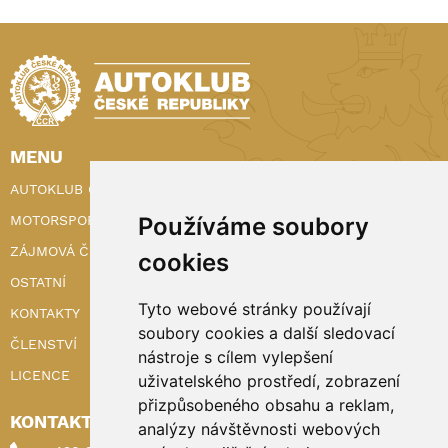
MENU
AUTOKLUB ČR
Používáme soubory
MOTORSPORT
ZÁJMOVÁ ČINNOST
cookies
OSTATNÍ
Tyto webové stránky používají
KONTAKTY
soubory cookies a další sledovací
ČLENSTVÍ
nástroje s cílem vylepšení
LICENCE
uživatelského prostředí, zobrazení
přizpůsobeného obsahu a reklam,
KONTAKTY
analýzy návštěvnosti webových