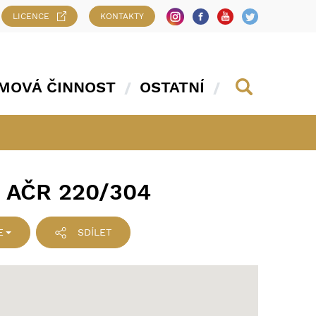
LICENCE
KONTAKTY
MOVÁ ČINNOST
OSTATNÍ
 AČR 220/304
E
SDÍLET