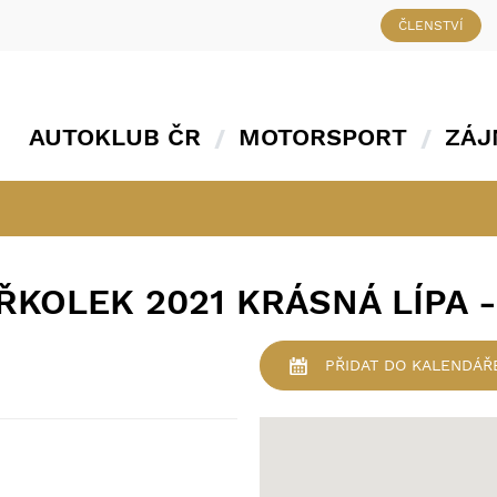
ČLENSTVÍ
AUTOKLUB ČR
MOTORSPORT
ZÁJ
KOLEK 2021 KRÁSNÁ LÍPA -
PŘIDAT
DO KALENDÁŘ