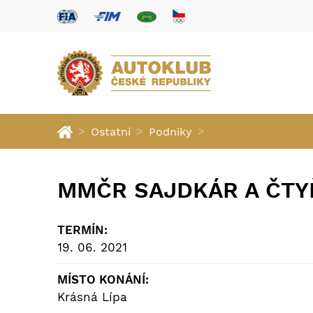
>
>
>
Ostatní
Podniky
MMČR SAJDKÁR A ČTYŘ
TERMÍN:
19. 06. 2021
MÍSTO KONÁNÍ:
Krásná Lípa