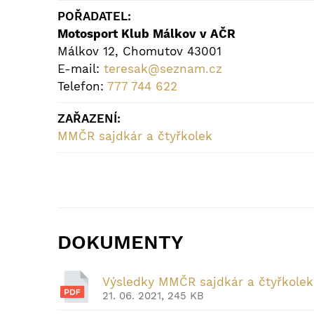
POŘADATEL:
Motosport Klub Málkov v AČR
Málkov 12, Chomutov 43001
E-mail:
teresak@seznam.cz
Telefon:
777 744 622
ZAŘAZENÍ:
MMČR sajdkár a čtyřkolek
DOKUMENTY
Výsledky MMČR sajdkár a čtyřkolek
21. 06. 2021, 245 KB