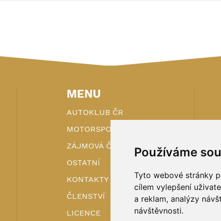
MENU
AUTOKLUB ČR
MOTORSPORT
ZÁJMOVÁ ČINNOST
Používáme sou
OSTATNÍ
Tyto webové stránky po
KONTAKTY
cílem vylepšení uživat
ČLENSTVÍ
a reklam, analýzy návš
návštěvnosti.
LICENCE