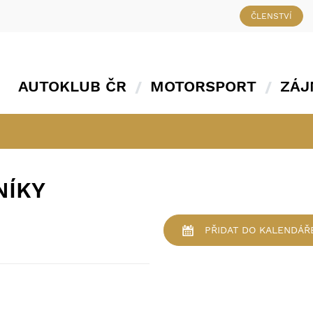
ČLENSTVÍ
AUTOKLUB ČR
MOTORSPORT
ZÁJ
NÍKY
PŘIDAT
DO KALENDÁŘ