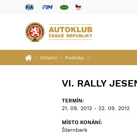
>
>
>
Ostatní
Podniky
VI. RALLY JESE
TERMÍN:
21. 09. 2012 - 22. 09. 2012
MÍSTO KONÁNÍ:
Šternberk