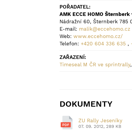
POŘADATEL:
AMK ECCE HOMO Šternberk
Nádražní 60, Šternberk 785 
E-mail:
malik@eccehomo.cz
Web:
www.eccehomo.cz/
Telefon:
+420 604 336 635
,
ZAŘAZENÍ:
Timeseal M ČR ve sprintrally
DOKUMENTY
ZU Rally Jeseníky
07. 09. 2012, 289 KB