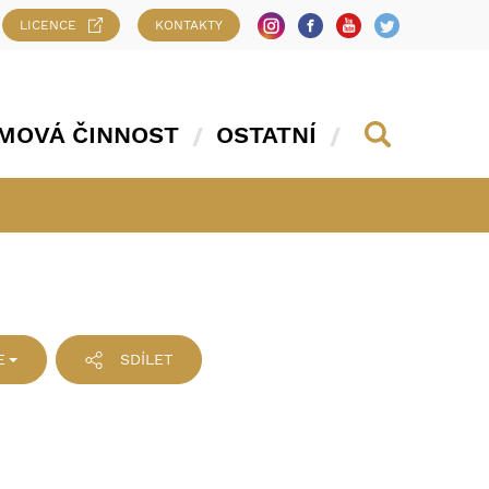
LICENCE
KONTAKTY
MOVÁ ČINNOST
OSTATNÍ
E
SDÍLET