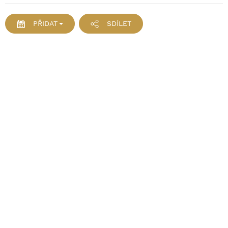
PŘIDAT
SDÍLET