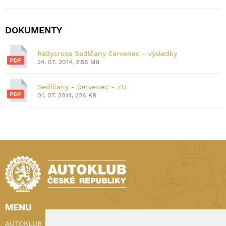
DOKUMENTY
Rallycross Sedlčany červenec - výsledky
24. 07. 2014, 2.56 MB
Sedlčany - červenec - ZU
01. 07. 2014, 226 KB
MENU
AUTOKLUB ČR