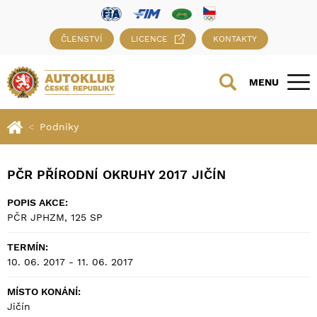
ČLENSTVÍ
LICENCE
KONTAKTY
MENU
Podniky
PČR PŘÍRODNÍ OKRUHY 2017 JIČÍN
POPIS AKCE:
PČR JPHZM, 125 SP
TERMÍN:
10. 06. 2017 - 11. 06. 2017
MÍSTO KONÁNÍ:
Jičín