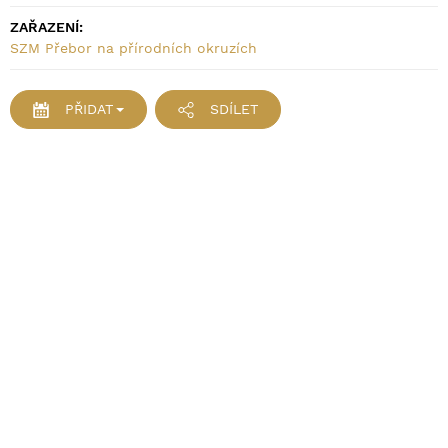
ZAŘAZENÍ:
SZM Přebor na přírodních okruzích
PŘIDAT
SDÍLET