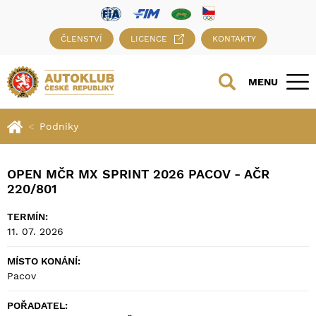
ČLENSTVÍ
LICENCE
KONTAKTY
MENU
Podniky
OPEN MČR MX SPRINT 2026 PACOV - AČR
220/801
TERMÍN:
11. 07. 2026
MÍSTO KONÁNÍ:
Pacov
POŘADATEL: