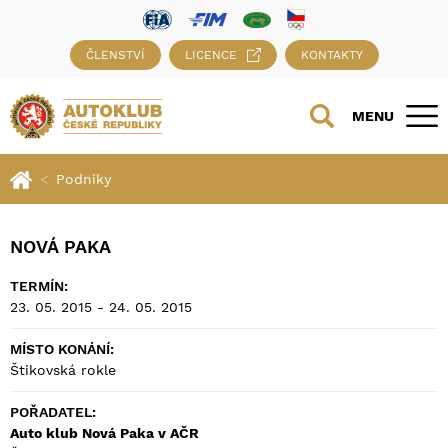
ČLENSTVÍ
LICENCE
KONTAKTY
MENU
Podniky
NOVÁ PAKA
TERMÍN:
23. 05. 2015 - 24. 05. 2015
MÍSTO KONÁNÍ:
Štikovská rokle
POŘADATEL:
Auto klub Nová Paka v AČR