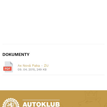
DOKUMENTY
Ax Nová Paka - ZU
09. 04. 2015, 249 KB