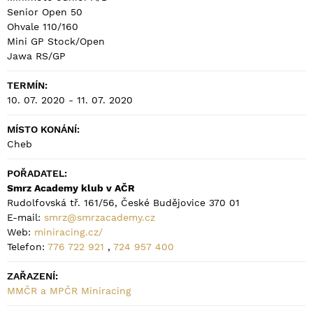
Senior Open 50
Ohvale 110/160
Mini GP Stock/Open
Jawa RS/GP
TERMÍN:
10. 07. 2020 - 11. 07. 2020
MÍSTO KONÁNÍ:
Cheb
POŘADATEL:
Smrz Academy klub v AČR
Rudolfovská tř. 161/56, České Budějovice 370 01
E-mail:
smrz@smrzacademy.cz
Web:
miniracing.cz/
Telefon:
776 722 921
,
724 957 400
ZAŘAZENÍ:
MMČR a MPČR Miniracing