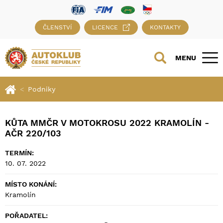
ČLENSTVÍ
LICENCE
KONTAKTY
MENU
Podniky
KŮTA MMČR V MOTOKROSU 2022 KRAMOLÍN -
AČR 220/103
TERMÍN:
10. 07. 2022
MÍSTO KONÁNÍ:
Kramolín
POŘADATEL: