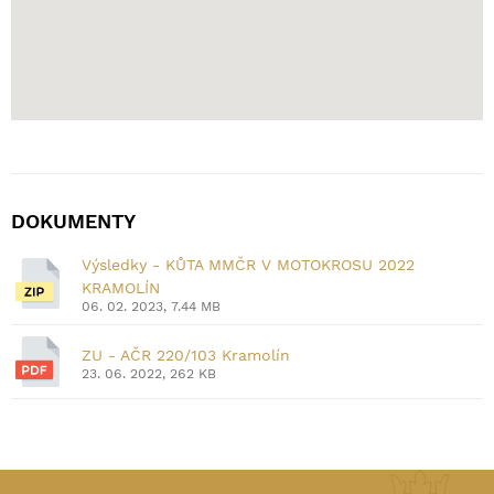
DOKUMENTY
Výsledky - KŮTA MMČR V MOTOKROSU 2022
KRAMOLÍN
06. 02. 2023, 7.44 MB
ZU - AČR 220/103 Kramolín
23. 06. 2022, 262 KB