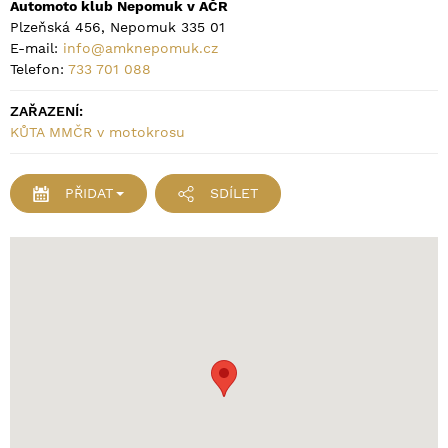
Automoto klub Nepomuk v AČR
Plzeňská 456, Nepomuk 335 01
E-mail:
info@amknepomuk.cz
Telefon:
733 701 088
ZAŘAZENÍ:
KŮTA MMČR v motokrosu
PŘIDAT
SDÍLET