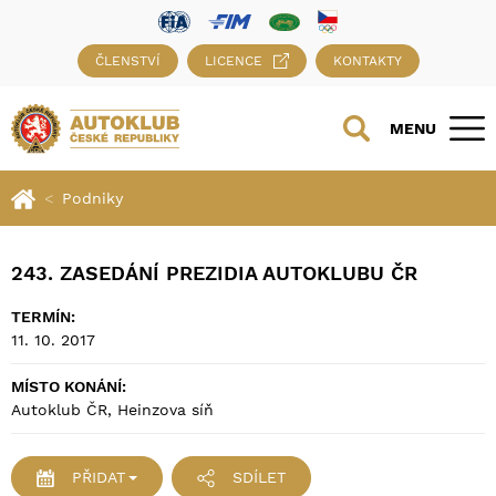
ČLENSTVÍ
LICENCE
KONTAKTY
MENU
Podniky
243. ZASEDÁNÍ PREZIDIA AUTOKLUBU ČR
TERMÍN:
11. 10. 2017
MÍSTO KONÁNÍ:
Autoklub ČR, Heinzova síň
PŘIDAT
SDÍLET