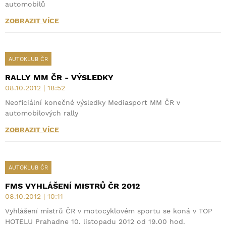
automobilů
ZOBRAZIT VÍCE
AUTOKLUB ČR
RALLY MM ČR - VÝSLEDKY
08.10.2012 | 18:52
Neoficiální konečné výsledky Mediasport MM ČR v
automobilových rally
ZOBRAZIT VÍCE
AUTOKLUB ČR
FMS VYHLÁŠENÍ MISTRŮ ČR 2012
08.10.2012 | 10:11
Vyhlášení mistrů ČR v motocyklovém sportu se koná v TOP
HOTELU Prahadne 10. listopadu 2012 od 19.00 hod.