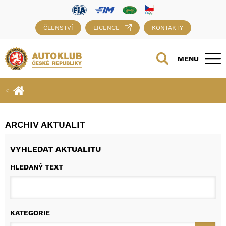
ČLENSTVÍ
LICENCE
KONTAKTY
MENU
ARCHIV AKTUALIT
VYHLEDAT AKTUALITU
HLEDANÝ TEXT
KATEGORIE