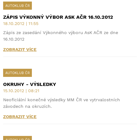
AUTOKLUB ČR
ZÁPIS VÝKONNÝ VÝBOR ASK AČR 16.10.2012
18.10.2012 | 11:55
Zápis ze zasedání Výkonného výboru AsK AČR ze dne
16.10.2012
ZOBRAZIT VÍCE
AUTOKLUB ČR
OKRUHY - VÝSLEDKY
15.10.2012 | 08:21
Neoficiální konečné výsledky MM ČR ve vytrvalostních
závodech na okruzích.
ZOBRAZIT VÍCE