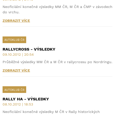
Neoficiální konečné výsledky MM ČR, M ČR a ČMP v závodech
do vrchu.
ZOBRAZIT VÍCE
AUTOKLUB ČR
RALLYCROSS - VÝSLEDKY
09.10.2012 | 20:54
Průběžné výsledky MM ČR a M ČR v rallycrossu po Nordringu.
ZOBRAZIT VÍCE
AUTOKLUB ČR
RALLY HA - VÝSLEDKY
08.10.2012 | 18:53
Neoficiální konečné výsledky M ČR v Rally historických