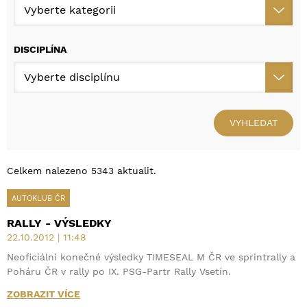
DISCIPLÍNA
VYHLEDAT
Celkem nalezeno 5343 aktualit.
AUTOKLUB ČR
RALLY - VÝSLEDKY
22.10.2012 | 11:48
Neoficiální konečné výsledky TIMESEAL M ČR ve sprintrally a
Poháru ČR v rally po IX. PSG-Partr Rally Vsetín.
ZOBRAZIT VÍCE