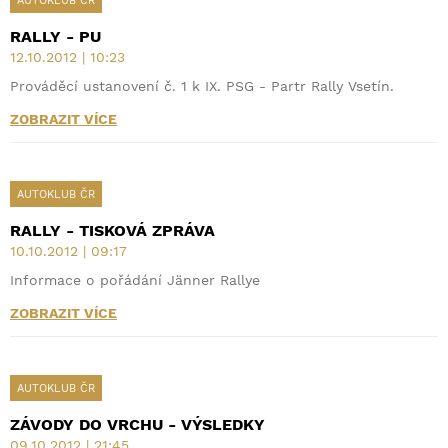
AUTOKLUB ČR
RALLY - PU
12.10.2012 | 10:23
Prováděcí ustanovení č. 1 k IX. PSG - Partr Rally Vsetín.
ZOBRAZIT VÍCE
AUTOKLUB ČR
RALLY - TISKOVÁ ZPRÁVA
10.10.2012 | 09:17
Informace o pořádání Jänner Rallye
ZOBRAZIT VÍCE
AUTOKLUB ČR
ZÁVODY DO VRCHU - VÝSLEDKY
09.10.2012 | 21:45