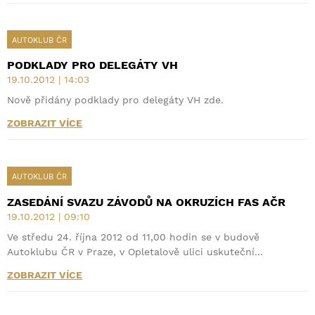
AUTOKLUB ČR
PODKLADY PRO DELEGÁTY VH
19.10.2012 | 14:03
Nově přidány podklady pro delegáty VH zde.
ZOBRAZIT VÍCE
AUTOKLUB ČR
ZASEDÁNÍ SVAZU ZÁVODŮ NA OKRUZÍCH FAS AČR
19.10.2012 | 09:10
Ve středu 24. října 2012 od 11,00 hodin se v budově
Autoklubu ČR v Praze, v Opletalově ulici uskuteční…
ZOBRAZIT VÍCE