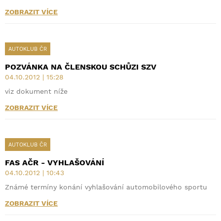
ZOBRAZIT VÍCE
AUTOKLUB ČR
POZVÁNKA NA ČLENSKOU SCHŮZI SZV
04.10.2012 | 15:28
viz dokument níže
ZOBRAZIT VÍCE
AUTOKLUB ČR
FAS AČR - VYHLAŠOVÁNÍ
04.10.2012 | 10:43
Známé termíny konání vyhlašování automobilového sportu
ZOBRAZIT VÍCE