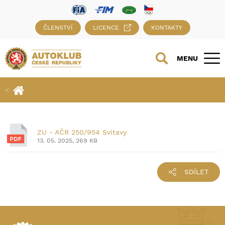
ČLENSTVÍ
LICENCE
KONTAKTY
MENU
ZU - AČR 250/954 Svitavy
13. 05. 2025, 269 KB
SDÍLET