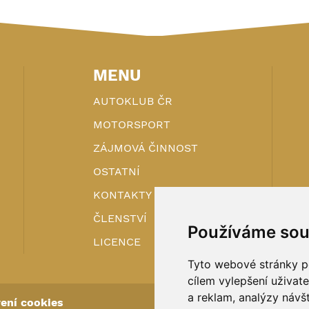
MENU
AUTOKLUB ČR
MOTORSPORT
ZÁJMOVÁ ČINNOST
OSTATNÍ
KONTAKTY
ČLENSTVÍ
Používáme sou
LICENCE
Tyto webové stránky po
cílem vylepšení uživat
a reklam, analýzy návš
ení cookies