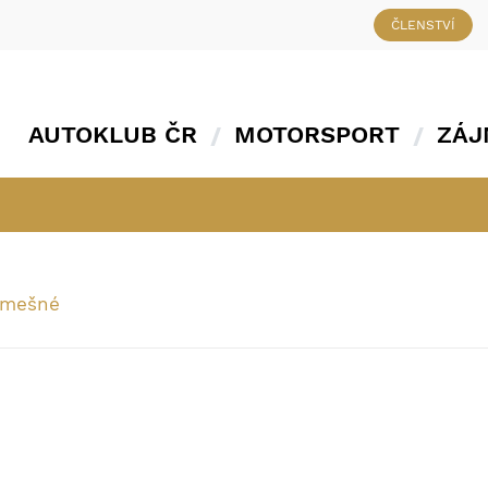
ČLENSTVÍ
AUTOKLUB ČR
MOTORSPORT
ZÁJ
emešné