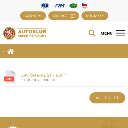
ČLENSTVÍ
LICENCE
KONTAKTY
MENU
ZAV Ústecká 21 - Bul. 1
19. 05. 2025, 190 KB
SDÍLET