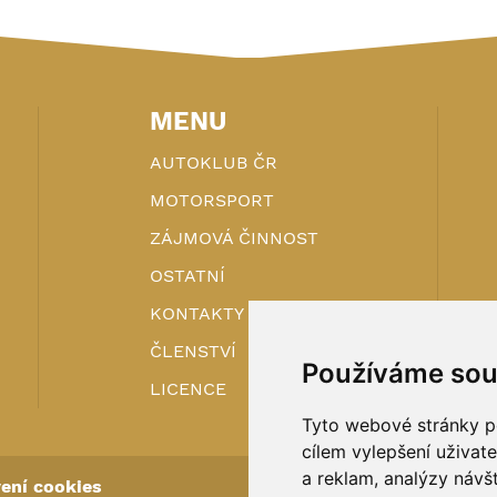
MENU
AUTOKLUB ČR
MOTORSPORT
ZÁJMOVÁ ČINNOST
OSTATNÍ
KONTAKTY
ČLENSTVÍ
Používáme sou
LICENCE
Tyto webové stránky po
cílem vylepšení uživat
a reklam, analýzy návš
ení cookies