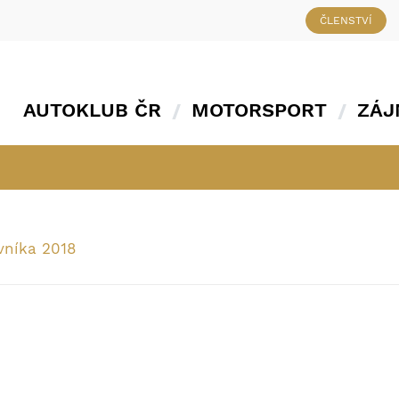
ČLENSTVÍ
AUTOKLUB ČR
MOTORSPORT
ZÁJ
vníka 2018